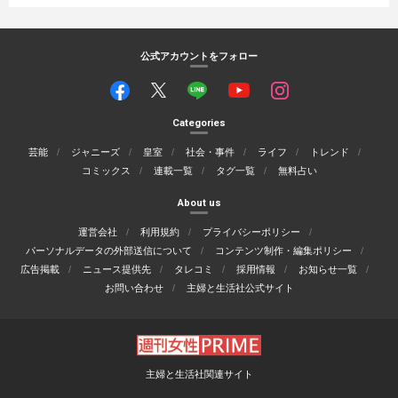
公式アカウントをフォロー
Categories
芸能
ジャニーズ
皇室
社会・事件
ライフ
トレンド
コミックス
連載一覧
タグ一覧
無料占い
About us
運営会社
利用規約
プライバシーポリシー
パーソナルデータの外部送信について
コンテンツ制作・編集ポリシー
広告掲載
ニュース提供先
タレコミ
採用情報
お知らせ一覧
お問い合わせ
主婦と生活社公式サイト
主婦と生活社関連サイト