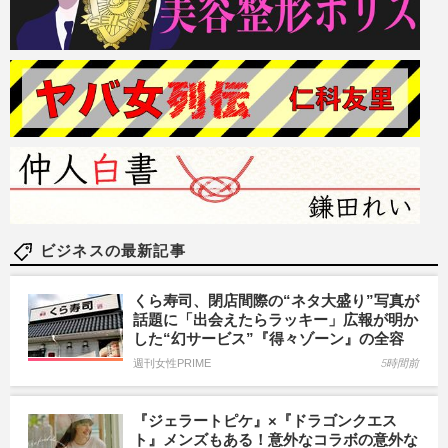
ビジネスの最新記事
くら寿司、閉店間際の“ネタ大盛り”写真が
話題に「出会えたらラッキー」広報が明か
した“幻サービス”『得々ゾーン』の全容
週刊女性PRIME
5時間前
『ジェラートピケ』×『ドラゴンクエス
ト』メンズもある！意外なコラボの意外な