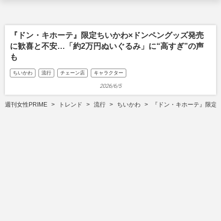
『ドン・キホーテ』限定ちいかわ×ドンペングッズ発売
に歓喜と不安…「約2万円ぬいぐるみ」に“高すぎ”の声
も
ちいかわ
流行
チェーン店
キャラクター
2026/6/5
週刊女性PRIME
トレンド
流行
ちいかわ
『ドン・キホーテ』限定ち