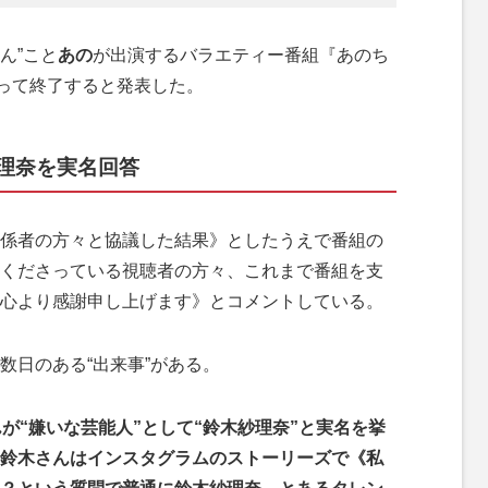
ん”こと
あの
が出演するバラエティー番組『あのち
もって終了すると発表した。
理奈を実名回答
係者の方々と協議した結果》としたうえで番組の
くださっている視聴者の方々、これまで番組を支
心より感謝申し上げます》とコメントしている。
日のある“出来事”がある。
が“嫌いな芸能人”として“鈴木紗理奈”と実名を挙
鈴木さんはインスタグラムのストーリーズで《私