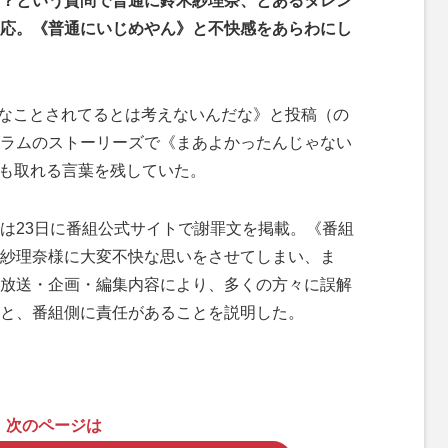
？という質問で普通に鈴木紗理奈、とあるタレン
応。《普通にいじめやん》と不快感をあらわにし
なことされてるとは考えないんだな》と投稿（の
ラムのストーリーズで《まあよかったんじゃない
とも取れる言葉を残していた。
は23日に番組公式サイトで謝罪文を掲載。《番組
紗理奈様に大変不快な思いをさせてしまい、ま
放送・企画・編集内容により、多くの方々に誤解
と、番組側に責任があることを説明した。
次のページは