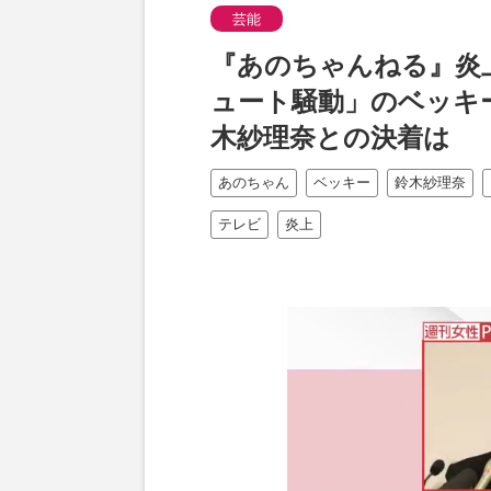
芸能
『あのちゃんねる』炎
ュート騒動」のベッキー
木紗理奈との決着は
あのちゃん
ベッキー
鈴木紗理奈
テレビ
炎上