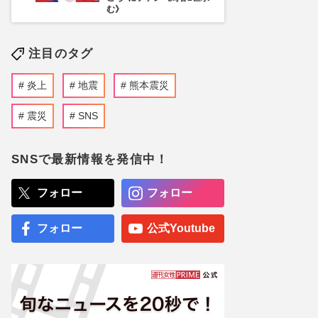
む》
注目のタグ
炎上
地震
熊本震災
震災
SNS
SNSで最新情報を発信中！
フォロー
フォロー
フォロー
公式Youtube