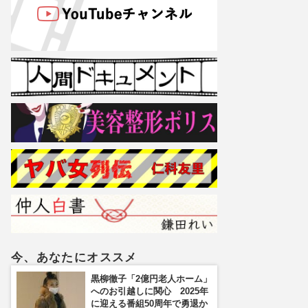
今、あなたにオススメ
黒柳徹子「2億円老人ホーム」
へのお引越しに関心 2025年
に迎える番組50周年で勇退か