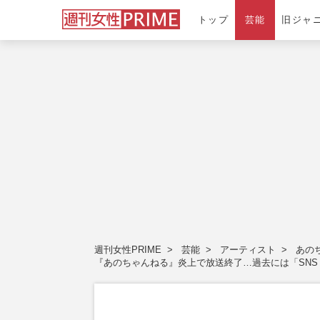
トップ
芸能
旧ジャ
週刊女性PRIME
芸能
アーティスト
あの
『あのちゃんねる』炎上で放送終了…過去には「SNS