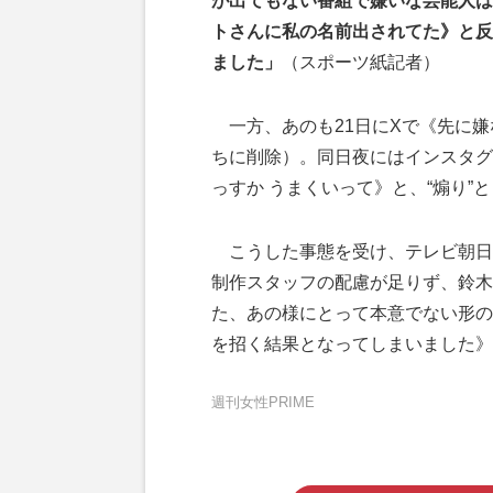
が出てもない番組で嫌いな芸能人は
トさんに私の名前出されてた》と反
ました」
（スポーツ紙記者）
一方、あのも21日にXで《先に嫌
ちに削除）。同日夜にはインスタグ
っすか うまくいって》と、“煽り”
こうした事態を受け、テレビ朝日
制作スタッフの配慮が足りず、鈴木
た、あの様にとって本意でない形の
を招く結果となってしまいました》
週刊女性PRIME