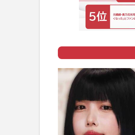
Page 1
ー 「嫌いな芸能
Page 2
ー ベッキーを「