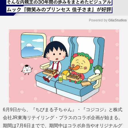
Powered by 
GliaStudios
M
u
t
e
6月9日から、『ちびまる子ちゃん』・『コジコジ』と株式
会社JR東海リテイリング・プラスのコラボ企画が始まる。
期間は7月6日までで、期間中はコラボ弁当やオリジナルグ