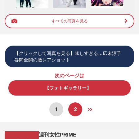
すべての写真を見る
【クリックして写真を見る】眩しすぎる…広末涼子
谷間全開の激レアショット
次のページは
【フォトギャラリー】
1
2
週刊女性PRIME