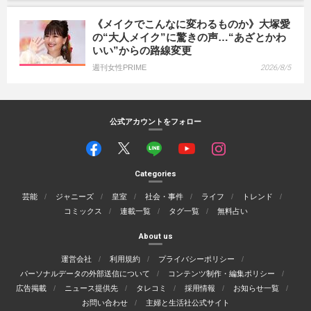
《メイクでこんなに変わるものか》大塚愛
の“大人メイク”に驚きの声…“あざとかわ
いい”からの路線変更
週刊女性PRIME
2026/8/5
公式アカウントをフォロー
Categories
芸能
ジャニーズ
皇室
社会・事件
ライフ
トレンド
コミックス
連載一覧
タグ一覧
無料占い
About us
運営会社
利用規約
プライバシーポリシー
パーソナルデータの外部送信について
コンテンツ制作・編集ポリシー
広告掲載
ニュース提供先
タレコミ
採用情報
お知らせ一覧
お問い合わせ
主婦と生活社公式サイト