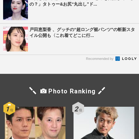
の？」タトゥー&お尻“丸出し”ド...
戸田恵梨香 、グッチの“超ロング裾パンツ"の斬新スタ
イル公開も〈これ着てどこに行...
Recommended by
Photo Ranking