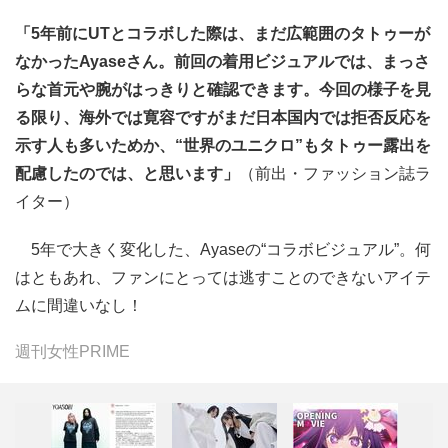
「5年前にUTとコラボした際は、まだ広範囲のタトゥーが
なかったAyaseさん。前回の着用ビジュアルでは、まっさ
らな首元や腕がはっきりと確認できます。今回の様子を見
る限り、海外では寛容ですがまだ日本国内では拒否反応を
示す人も多いためか、“世界のユニクロ”もタトゥー露出を
配慮したのでは、と思います」
（前出・ファッション誌ラ
イター）
5年で大きく変化した、Ayaseの“コラボビジュアル”。何
はともあれ、ファンにとっては逃すことのできないアイテ
ムに間違いなし！
週刊女性PRIME