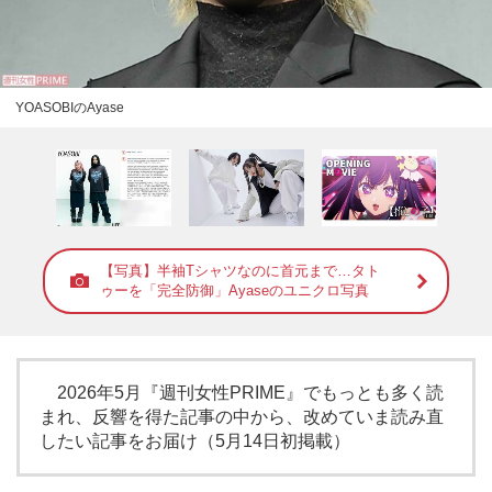
YOASOBIのAyase
【写真】半袖Tシャツなのに首元まで…タト
ゥーを「完全防御」Ayaseのユニクロ写真
2026年5月『週刊女性PRIME』でもっとも多く読
まれ、反響を得た記事の中から、改めていま読み直
したい記事をお届け（5月14日初掲載）