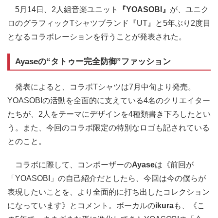
5月14日、2人組音楽ユニット
『YOASOBI』
が、ユニク
ロのグラフィックTシャツブランド『UT』と5年ぶり2度目
となるコラボレーションを行うことが発表された。
Ayaseの“タトゥー完全防御”ファッション
発表によると、コラボTシャツは7月中旬より発売。
YOASOBIの活動を全面的に支えている4名のクリエイター
たちが、2人をテーマにデザインを4種類書き下ろしたとい
う。また、今回のコラボ限定の特別なロゴも記されている
とのこと。
コラボに際して、コンポーザーの
Ayase
は《前回が
「YOASOBI」の自己紹介だとしたら、今回は今の僕らが
表現したいことを、より全面的に打ち出したコレクション
になっています》とコメント。ボーカルの
ikura
も、《こ