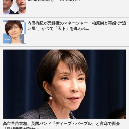
内田有紀が元俳優のマネージャー・柏原崇と再婚で“追
い風”、かつて「天下」を奪われ...
高市早苗首相、英国バンド『ディープ・パープル』と官邸で面会