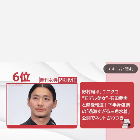
もっと読む
arrow_forward_ios