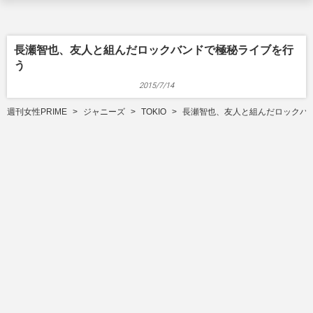
長瀬智也、友人と組んだロックバンドで極秘ライブを行
う
2015/7/14
週刊女性PRIME
ジャニーズ
TOKIO
長瀬智也、友人と組んだロックバ