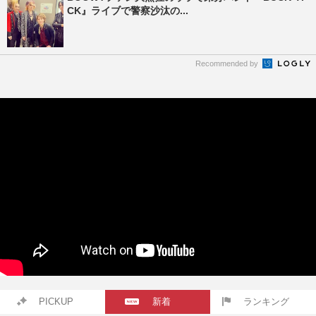
CK』ライブで警察沙汰の...
Recommended by
PICKUP
新着
ランキング