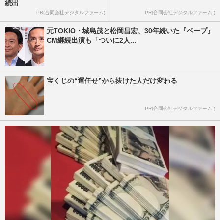
続出
PR(合同会社デジタルファーム)
PR(合同会社デジタルファーム )
元TOKIO・城島茂と松岡昌宏、30年続いた『ベープ』
CM継続出演も「ついに2人...
宝くじの“運任せ”から抜けた人だけ変わる
PR(合同会社デジタルファーム )