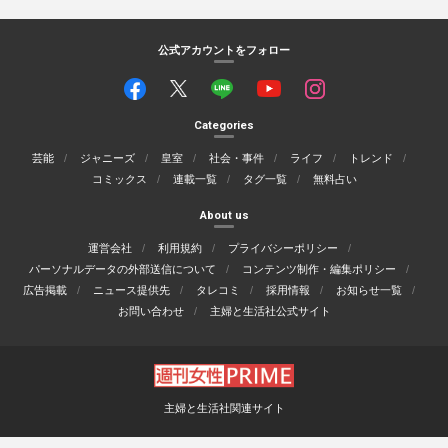
公式アカウントをフォロー
Categories
芸能
ジャニーズ
皇室
社会・事件
ライフ
トレンド
コミックス
連載一覧
タグ一覧
無料占い
About us
運営会社
利用規約
プライバシーポリシー
パーソナルデータの外部送信について
コンテンツ制作・編集ポリシー
広告掲載
ニュース提供先
タレコミ
採用情報
お知らせ一覧
お問い合わせ
主婦と生活社公式サイト
主婦と生活社関連サイト