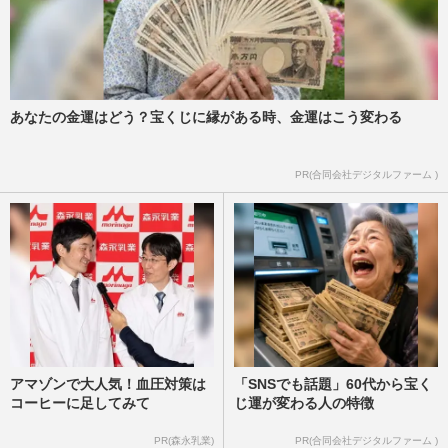
あなたの金運はどう？宝くじに縁がある時、金運はこう変わる
PR(合同会社デジタルファーム )
アマゾンで大人気！血圧対策は
「SNSでも話題」60代から宝く
コーヒーに足してみて
じ運が変わる人の特徴
PR(森永乳業)
PR(合同会社デジタルファーム )