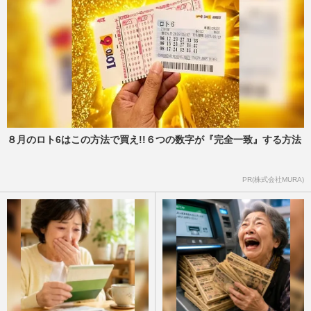
８月のロト6はこの方法で買え!!６つの数字が『完全一致』する方法
PR(株式会社MURA)