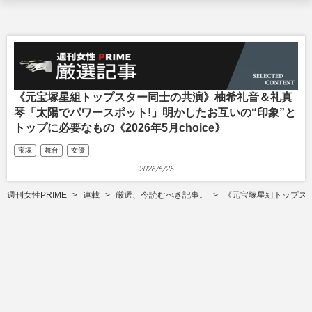
《元宝塚星組トップスター同士の共演》柚希礼音＆礼真
琴「太陽でパワースポット!」明かしたお互いの“印象”と
トップに必要なもの《2026年5月choice》
宝塚
舞台
女優
2026/6/25
週刊女性PRIME
連載
厳選、今読むべき記事。
《元宝塚星組トップスタ