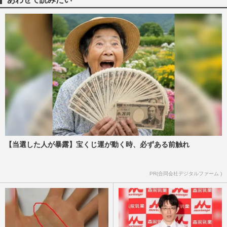
【当選した人が暴露】宝くじ運が動く時、必ずある前触れ
PR(合同会社デジタルファーム )