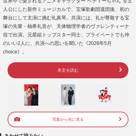
世界中で愛されるアニメキャラクター“ベティーちゃん”を主
人公にした新作ミュージカルで、宝塚歌劇団退団後、初の
舞台にして主演に挑む礼真琴。共演には、礼が尊敬する宝
塚の先輩・柚希礼音が、天体物理学者のヴァレンティーナ
役で出演。元星組トップスター同士、プライベートでも仲
のいい2人に、共演への思いを聞いた《2026年5月
choice》。
本文を読む
写真から先に見る
あわせて読みたい