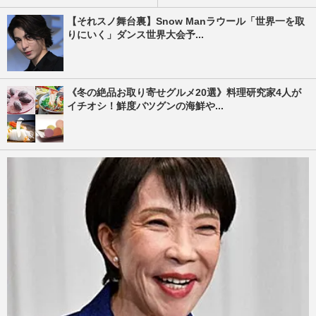
【それスノ舞台裏】Snow Manラウール「世界一を取
りにいく」ダンス世界大会予...
《冬の絶品お取り寄せグルメ20選》料理研究家4人が
イチオシ！鮮度バツグンの海鮮や...