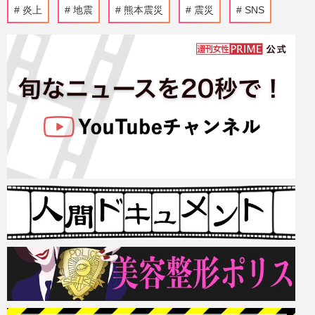
炎上
地震
熊本震災
震災
SNS