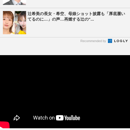
辻希美の長女・希空、母娘ショット披露も「厚底履い
てるのに…」の声…再燃する辻の“...
Recommended by