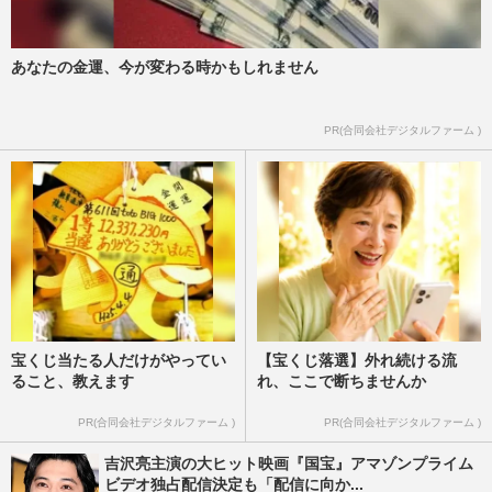
あなたの金運、今が変わる時かもしれません
PR(合同会社デジタルファーム )
宝くじ当たる人だけがやってい
【宝くじ落選】外れ続ける流
ること、教えます
れ、ここで断ちませんか
PR(合同会社デジタルファーム )
PR(合同会社デジタルファーム )
吉沢亮主演の大ヒット映画『国宝』アマゾンプライム
ビデオ独占配信決定も「配信に向か...