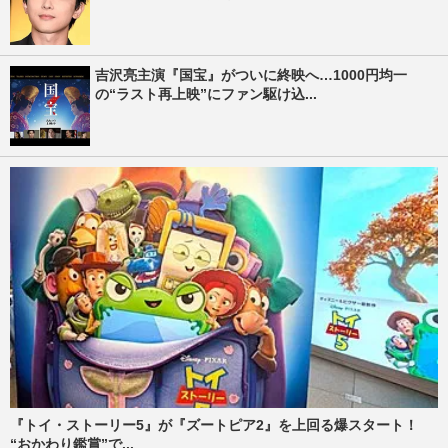
吉沢亮主演『国宝』がついに終映へ…1000円均一
の“ラスト再上映”にファン駆け込...
『トイ・ストーリー5』が『ズートピア2』を上回る爆スタート！
“おかわり鑑賞”で...