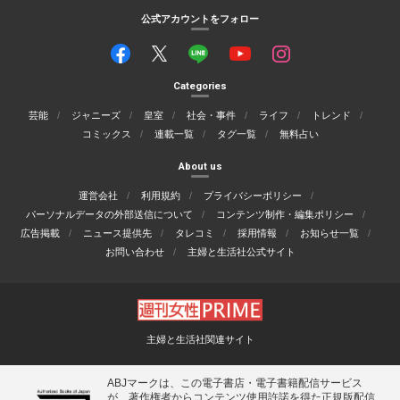
公式アカウントをフォロー
Categories
芸能
ジャニーズ
皇室
社会・事件
ライフ
トレンド
コミックス
連載一覧
タグ一覧
無料占い
About us
運営会社
利用規約
プライバシーポリシー
パーソナルデータの外部送信について
コンテンツ制作・編集ポリシー
広告掲載
ニュース提供先
タレコミ
採用情報
お知らせ一覧
お問い合わせ
主婦と生活社公式サイト
主婦と生活社関連サイト
ABJマークは、この電子書店・電子書籍配信サービス
が、著作権者からコンテンツ使用許諾を得た正規版配信