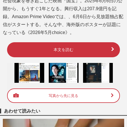
社会現象を巻き起こした映画『国宝』。2025年6月6日の公
開から、もうすぐ1年となる。興行収入は207.9億円を記
録。Amazon Prime Videoでは、、6月6日から見放題独占配
信がスタートする。そんな中、海外版のポスターが話題に
なっている《2026年5月choice》。
本文を読む
写真から先に見る
あわせて読みたい