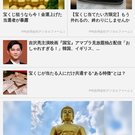
宝くじ狙うなら今！金運上げた
【宝くじ当てたい方限定】もう
当選者が暴露
外れるの、終わりにしませんか
PR(合同会社デジタルファーム )
PR(合同会社デジタルファーム )
吉沢亮主演映画『国宝』アマプラ見放題独占配信「お
しゃれすぎる！」韓国、イギリス、...
宝くじが当たる人にだけ共通する“ある特徴”とは？
PR(合同会社デジタルファーム )