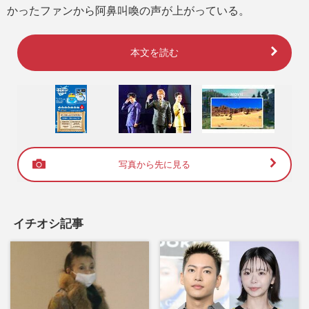
かったファンから阿鼻叫喚の声が上がっている。
本文を読む
写真から先に見る
イチオシ記事