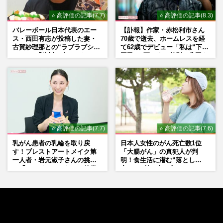
⭐ 高評価の記事(7.7)
⭐ 高評価の記事(8.3)
バレーボール日本代表のエー
【訃報】作家・赤松利市さん
ス・西田有志が投稿した妻・
70歳で逝去、ホームレスを経
古賀紗理那との“ラブラブショ
て62歳でデビュー「私は“下級
ット”に「絶対に今じゃない」
国民”。死ぬまで差別と貧困を
「空気読んで」ネット上で批
書き続けます」壮絶人生
判殺到の理由
⭐ 高評価の記事(7.7)
⭐ 高評価の記事(7.6)
乳がん患者の乳輪を取り戻
日本人女性のがん死亡数1位
す！ブレストアートメイク第
「大腸がん」の真犯人が判
一人者・岩元淑子さんの挑戦
明！食生活に潜む“落とし
と「ハードルしかない」啓発
穴”との付き合い方
の“壁”