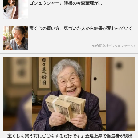
ゴジュウジャー』降板の今森茉耶が...
宝くじの買い方、気づいた人から結果が変わっていく
PR(合同会社デジタルファーム )
「宝くじを買う前に〇〇をするだけです」金運上昇で当選者が続出