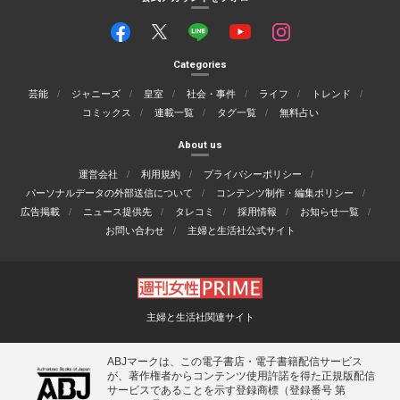
Categories
芸能
ジャニーズ
皇室
社会・事件
ライフ
トレンド
コミックス
連載一覧
タグ一覧
無料占い
About us
運営会社
利用規約
プライバシーポリシー
パーソナルデータの外部送信について
コンテンツ制作・編集ポリシー
広告掲載
ニュース提供先
タレコミ
採用情報
お知らせ一覧
お問い合わせ
主婦と生活社公式サイト
主婦と生活社関連サイト
ABJマークは、この電子書店・電子書籍配信サービス
が、著作権者からコンテンツ使用許諾を得た正規版配信
サービスであることを示す登録商標（登録番号 第