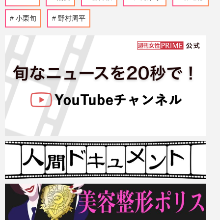
小栗旬
野村周平