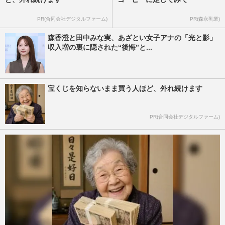
PR(合同会社デジタルファーム)
PR(森永乳業)
森香澄と田中みな実、あざとい女子アナの「光と影」
収入増の裏に隠された“後悔”と...
宝くじを知らないまま買う人ほど、外れ続けます
PR(合同会社デジタルファーム)