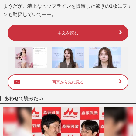
ようだが、端正なヒップラインを披露した驚きの1枚にファ
ンも動揺していてーー。
本文を読む
写真から先に見る
あわせて読みたい