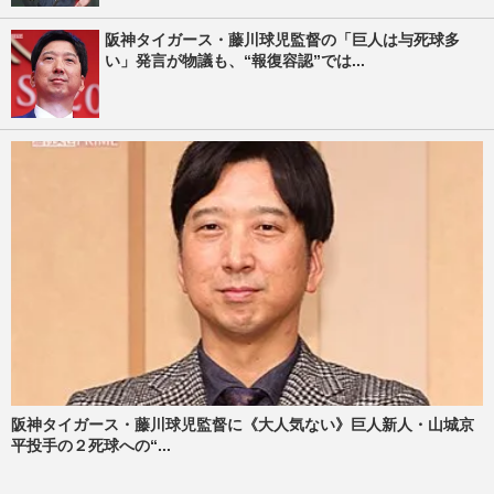
阪神タイガース・藤川球児監督の「巨人は与死球多
い」発言が物議も、“報復容認”では...
阪神タイガース・藤川球児監督に《大人気ない》巨人新人・山城京
平投手の２死球への“...