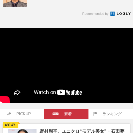
Recommended by
PICKUP
新着
ランキング
野村周平、ユニクロ“モデル美女”・石田夢