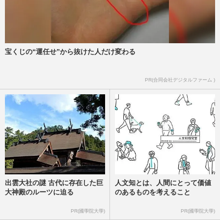
宝くじの“運任せ”から抜けた人だけ変わる
PR(合同会社デジタルファーム )
出雲大社の謎 古代に存在した巨
人文知とは、人間にとって価値
大神殿のルーツに迫る
のあるものを考えること
PR(國學院大學)
PR(國學院大學)