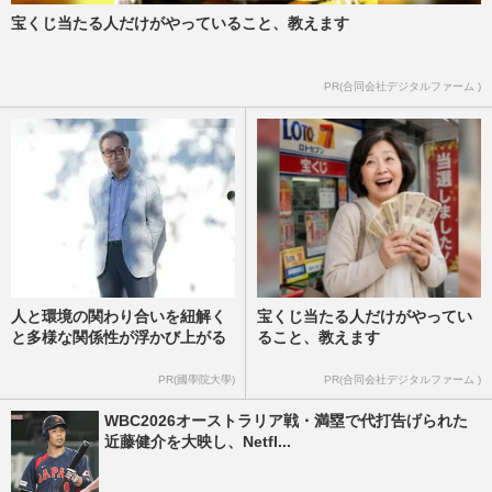
宝くじ当たる人だけがやっていること、教えます
PR(合同会社デジタルファーム )
人と環境の関わり合いを紐解く
宝くじ当たる人だけがやってい
と多様な関係性が浮かび上がる
ること、教えます
PR(國學院大學)
PR(合同会社デジタルファーム )
WBC2026オーストラリア戦・満塁で代打告げられた
近藤健介を大映し、Netfl...