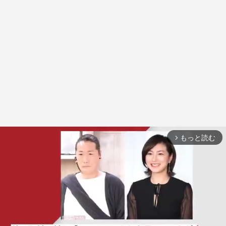
もっと読む
arrow_forward_ios