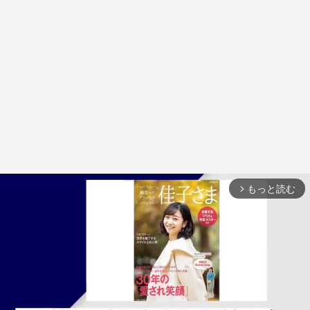
もっと読む
arrow_forward_ios