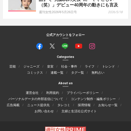
（笑）」デビュー40周年の動きにも言及
週刊女性2026年5月26日号
2026/5/18
公式アカウントをフォロー
Categories
芸能
ジャニーズ
皇室
社会・事件
ライフ
トレンド
コミックス
連載一覧
タグ一覧
無料占い
About us
運営会社
利用規約
プライバシーポリシー
パーソナルデータの外部送信について
コンテンツ制作・編集ポリシー
広告掲載
ニュース提供先
タレコミ
採用情報
お知らせ一覧
お問い合わせ
主婦と生活社公式サイト