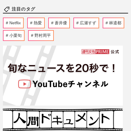
注目のタグ
Netflix
熱愛
蒼井優
広瀬すず
林遣都
小栗旬
野村周平