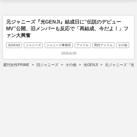
元ジャニーズ『光GENJI』結成日に“伝説のデビュー
MV”公開、旧メンバーも反応で「再結成、今だよ！」フ
ァン大興奮
光GENJI
ジャニーズ
ジャニーズ事務所
アイドル
男性アイドル
その他
2026/6/26
週刊女性PRIME
旧ジャニーズ
その他
光GENJI
元ジャニーズ『光G