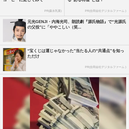
PR(森永乳業)
PR(合同会社デジタルファーム )
元光GENJI・内海光司、朗読劇『源氏物語』で“光源氏
の父役”に「ややこしい（笑...
“宝くじは運じゃなかった”当たる人の“共通点”を知っ
ただけ
PR(合同会社デジタルファーム )