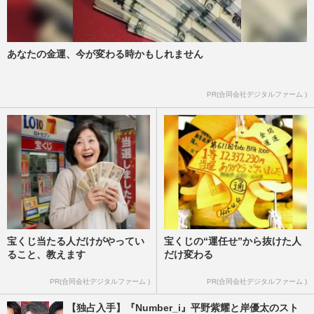
あなたの金運、今が変わる時かもしれません
PR(合同会社デジタルファーム )
宝くじ当たる人だけがやってい
宝くじの“運任せ”から抜けた人
ること、教えます
だけ変わる
PR(合同会社デジタルファーム )
PR(合同会社デジタルファーム )
【独占入手】『Number_i』平野紫耀と岸優太のスト