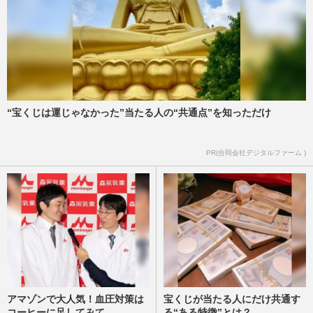
“宝くじは運じゃなかった”当たる人の“共通点”を知っただけ
PR(合同会社デジタルファーム )
アマゾンで大人気！血圧対策は
宝くじが当たる人にだけ共通す
コーヒーに足してみて
る“ある特徴”とは？