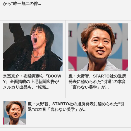
から“唯一無二の俳...
氷室京介・布袋寅泰ら『BOOW
嵐・大野智、STARTO社の退所
Y』全面掲載の上毛新聞広告が
発表に秘められた“引退”の本音
メルカリ出品も、“転売...
「言わない美学」が...
嵐・大野智、STARTO社の退所発表に秘められた“引
退”の本音「言わない美学」が...