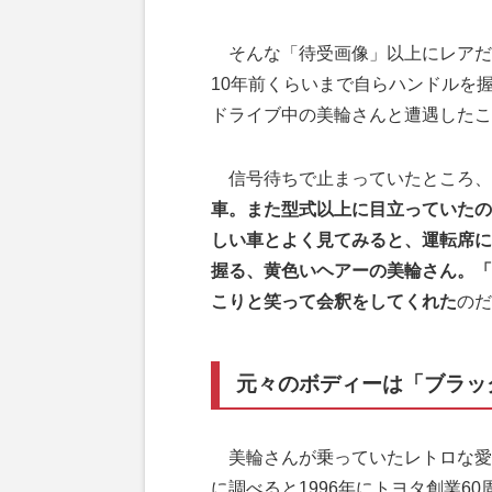
そんな「待受画像」以上にレアだ
10年前くらいまで自らハンドルを
ドライブ中の美輪さんと遭遇したこ
信号待ちで止まっていたところ、
車。また型式以上に目立っていたの
しい車とよく見てみると、運転席に
握る、黄色いヘアーの美輪さん。「
こりと笑って会釈をしてくれた
のだ
元々のボディーは「ブラッ
美輪さんが乗っていたレトロな愛
に調べると1996年にトヨタ創業6