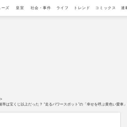
ニーズ
皇室
社会・事件
ライフ
トレンド
コミックス
連
確率は宝くじ以上だった？ “走るパワースポット”の「幸せを呼ぶ黄色い愛車