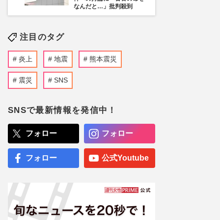
なんだと…」批判殺到
注目のタグ
炎上
地震
熊本震災
震災
SNS
SNSで最新情報を発信中！
フォロー
フォロー
フォロー
公式Youtube