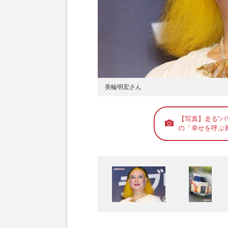
美輪明宏さん
【写真】走る“
の「幸せを呼ぶ