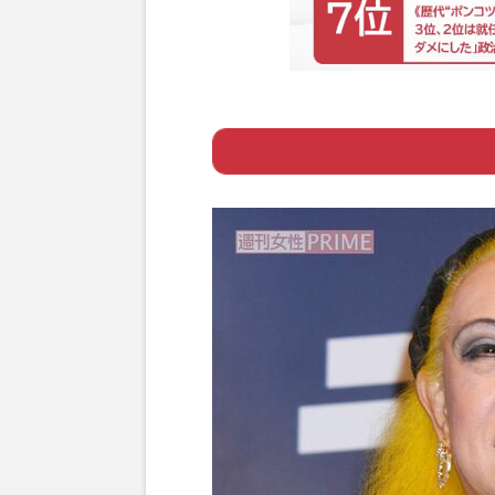
Page 1
ー 元々のボディ