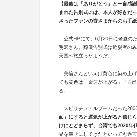
【最後は「ありがとう」と一言感謝
まれた告別式には、本人が好きだっ
さったファンの皆さまからのお手紙
公式HPにて、6月20日に老衰の
明宏さん。葬儀告別式は近親者のみ
天国へ旅立ったようだ。
美輪さんといえば黄色に染め上げ
ても黄色は「金運が上がる」「自己
る。
スピリチュアルブームだった200
面」にすると運気が上がると信じら
けにとどまらず、台湾でも2020
界を幸せにしてきたといっても過言