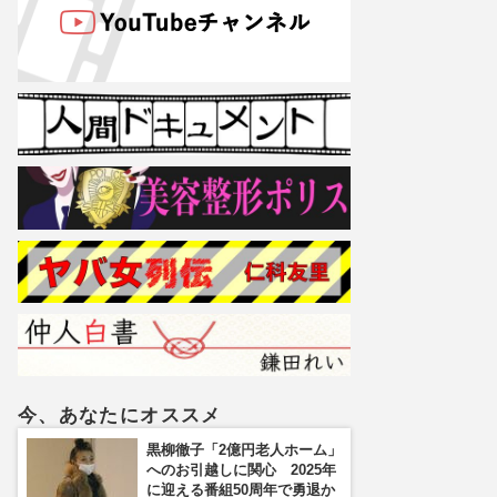
今、あなたにオススメ
黒柳徹子「2億円老人ホーム」
へのお引越しに関心 2025年
に迎える番組50周年で勇退か