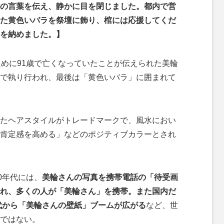
の言葉を伝え、静かに目を閉じました。都内で営
た黄色いバラを祭壇に飾り、棺には応援してくだ
を納めました。】
ために91歳で亡くなっていたことが伝えられた美輪
で執り行われ、最後は「黄色いバラ」に囲まれて
たヘアスタイルがトレードマークで、風水におい
肯定感を高める」などのポジティブカラーとされ
0年代には、
美輪さんの写真を携帯電話の「待受画
れ、多くの人が「美輪さん」を携帯。また国内だ
年代から「美輪さんの壁紙」ブームが広がる
など、世
ではない。