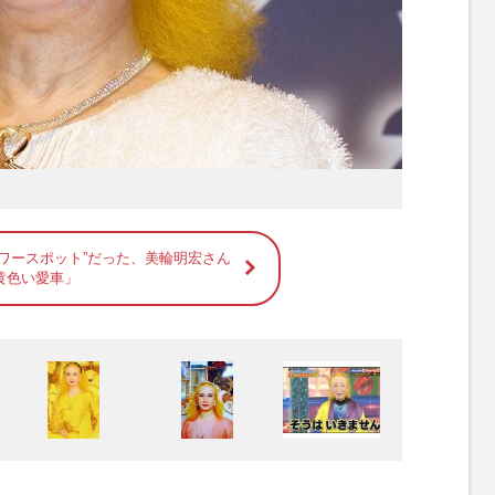
パワースポット”だった、美輪明宏さん
黄色い愛車」