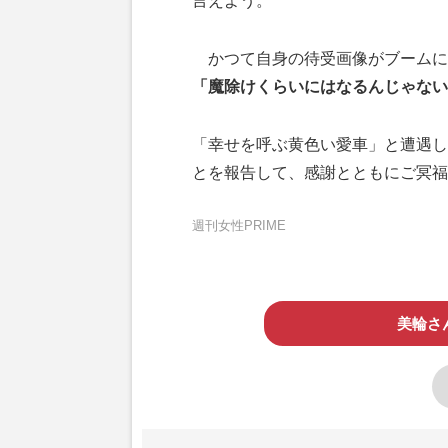
言えよう。
かつて自身の待受画像がブームに
「魔除けくらいにはなるんじゃない
「幸せを呼ぶ黄色い愛車」と遭遇し
とを報告して、感謝とともにご冥福
週刊女性PRIME
美輪さ