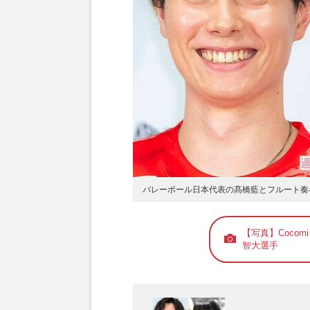
バレーボール日本代表の髙橋藍とフルート奏者C
【写真】Coco
智大選手