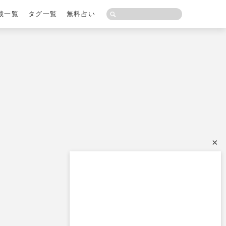
載一覧
タグ一覧
無料占い
×