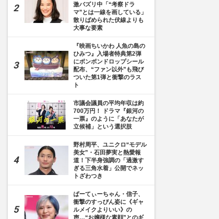
激バズリ中「“考察ドラ
マ”とは一線を画している」
散りばめられた伏線よりも
大事な要素
『映画ちいかわ 人魚の島の
ひみつ』入場者特典第2弾
にボンボンドロップシール
配布、“ファン以外”も飛び
ついた第1弾と衝撃のラス
ト
市議会議員の平均年収は約
700万円！ ドラマ『銀河の
一票』のように「あなたが
立候補」という選択肢
野村周平、ユニクロ“モデル
美女”・石田夢実と熱愛報
道！下半身強調の「過激す
ぎる三角水着」公開でネッ
トざわつき
ぱーてぃーちゃん・信子、
衝撃のすっぴん姿に《ギャ
ルメイクよりいい》の
声…“お嬢様な素顔”とのギ