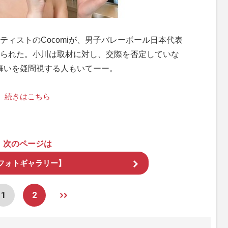
ィストのCocomiが、男子バレーボール日本代表
られた。小川は取材に対し、交際を否定していな
る舞いを疑問視する人もいてーー。
続きはこちら
次のページは
フォトギャラリー】
1
2