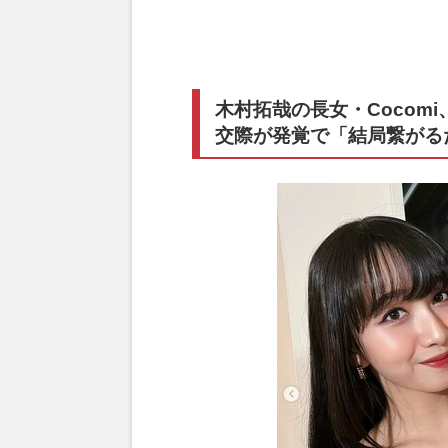
木村拓哉の長女・Cocom
交際が発覚で「結局繋がる