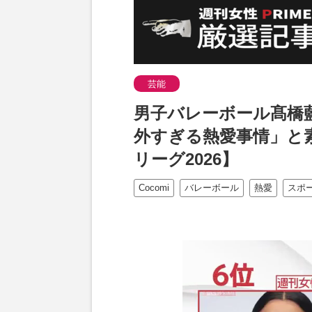
芸能
男子バレーボール髙橋
外すぎる熱愛事情」と
リーグ2026】
Cocomi
バレーボール
熱愛
スポ