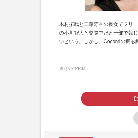
木村拓哉と工藤静香の長女でフリーテ
の小川智大と交際中だと一部で報じ
いという。しかし、Cocomiの振
週刊女性PRIME
【