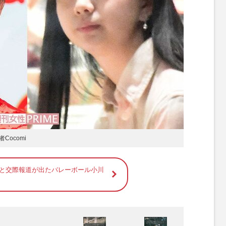
ocomi
miと交際報道が出たバレーボール小川