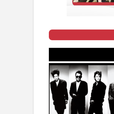
Page 1
ー 『BOOWY
Page 2
ー 同時代に活躍し