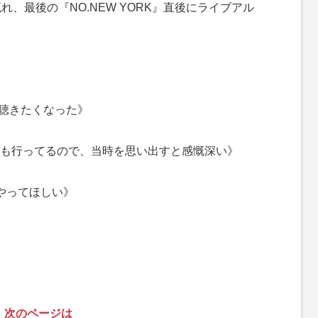
れ、最後の『NO.NEW YORK』直後にライブアル
に聴きたくなった》
も行ってるので、当時を思い出すと感慨深い》
やってほしい》
次のページは