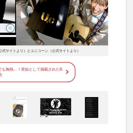
ア公式サイトより）とユニコーン（公式サイトより）
でも胸熱…！突如として掲載されたB
告