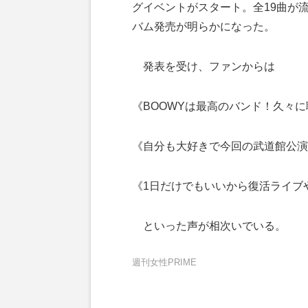
グイベントがスタート。全19曲が流
バム発売が明らかになった。
発表を受け、ファンからは
《BOOWYは最高のバンド！久々
《自分も大好きで今回の武道館公演
《1日だけでもいいから復活ライブ
といった声が相次いでいる。
週刊女性PRIME