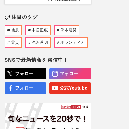
注目のタグ
地震
中居正広
熊本震災
震災
滝沢秀明
ボランティア
SNSで最新情報を発信中！
フォロー
フォロー
フォロー
公式Youtube