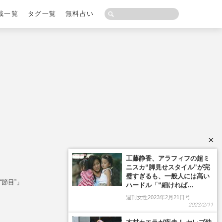
載一覧
タグ一覧
無料占い
×
節目”」