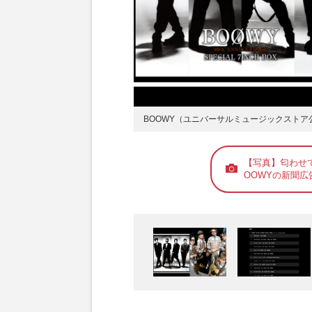
BOOWY（ユニバーサルミュージックスト
【写真】匂わせ
OOWYの新聞広