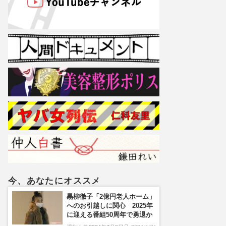
今、あなたにオススメ
黒柳徹子「2億円老人ホーム」
へのお引越しに関心 2025年
に迎える番組50周年で勇退か