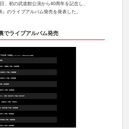
2日、初の武道館公演から40周年を記念し、
OUR 1986』のライブアルバム発売を発表した。
の裏でライブアルバム発売