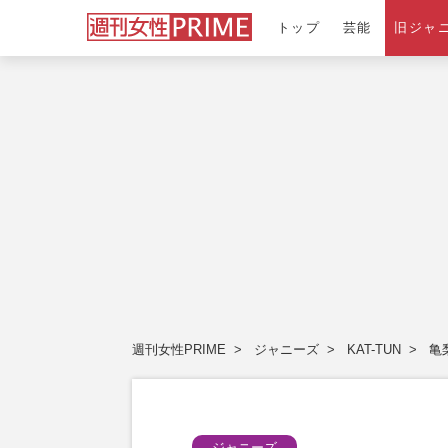
トップ
芸能
旧ジャ
週刊女性PRIME
ジャニーズ
KAT-TUN
亀
ジャニーズ