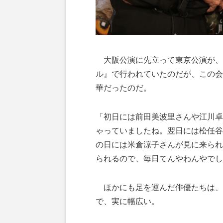
大阪公演に先立って東京公演が、8
ル』で行われていたのだが、この会
華だったのだ。
「初日には前田美波里さんや江川卓
ゃっていましたね。翌日には松任谷
の日には米倉涼子さんが見に来られ
られるので、毎日てんやわんやでし
ほかにも足を運んだ俳優たちは、
で、実に幅広い。