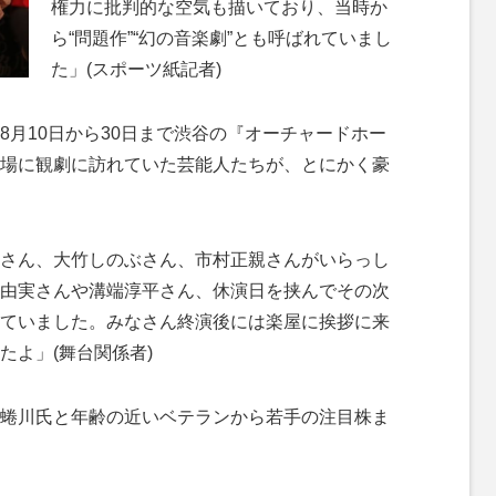
権力に批判的な空気も描いており、当時か
ら“問題作”“幻の音楽劇”とも呼ばれていまし
た」(スポーツ紙記者)
月10日から30日まで渋谷の『オーチャードホー
場に観劇に訪れていた芸能人たちが、とにかく豪
さん、大竹しのぶさん、市村正親さんがいらっし
由実さんや溝端淳平さん、休演日を挟んでその次
ていました。みなさん終演後には楽屋に挨拶に来
たよ」(舞台関係者)
蜷川氏と年齢の近いベテランから若手の注目株ま