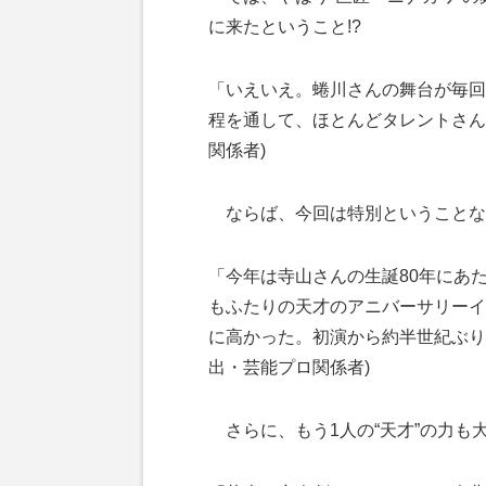
に来たということ!?
「いえいえ。蜷川さんの舞台が毎回
程を通して、ほとんどタレントさん
関係者)
ならば、今回は特別ということな
「今年は寺山さんの生誕80年にあ
もふたりの天才のアニバーサリーイ
に高かった。初演から約半世紀ぶり
出・芸能プロ関係者)
さらに、もう1人の“天才”の力も