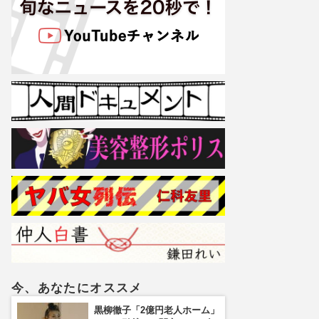
今、あなたにオススメ
黒柳徹子「2億円老人ホーム」