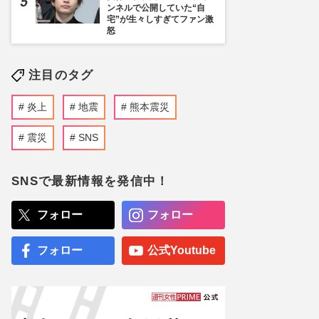
ンネルで公開していた“自
宅”が生々しすぎてファン激
怒
注目のタグ
炎上
地震
熊本震災
震災
SNS
SNSで最新情報を発信中！
フォロー
フォロー
フォロー
公式Youtube