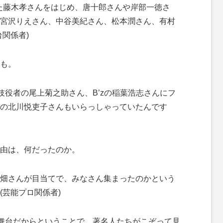
めた藤木孝さんをはじめ、唐十郎さんや岸部一徳さ
宮沢りえさん、中谷美紀さん、松本潤さん、有村
関係者)
も。
伎役者の尾上菊之助さん、B’zの稲葉浩志さんにフ
の北川悦吏子さんもいらっしゃっていたんです
由は、何だったのか。
畑さんが目当てで、みなさん集まったのかという
(芸能プロ関係者)
舞台だからということで、著名人たちがこぞって見