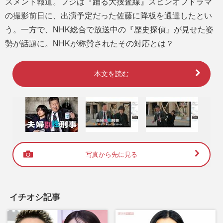
スメント報道。フジは『踊る大捜査線』スピンオフドラマ
の撮影前日に、出演予定だった佐藤に降板を通達したとい
う。一方で、NHK総合で放送中の『歴史探偵』が見せた姿
勢が話題に。NHKが称賛されたその対応とは？
本文を読む
写真から先に見る
イチオシ記事