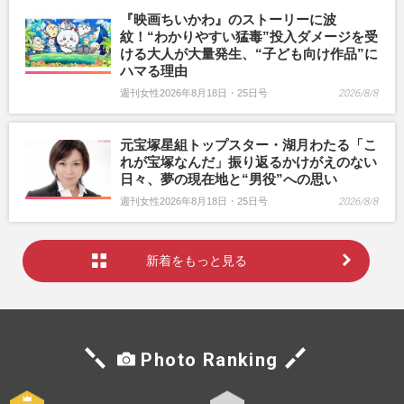
『映画ちいかわ』のストーリーに波
紋！“わかりやすい猛毒”投入ダメージを受
ける大人が大量発生、“子ども向け作品”に
ハマる理由
週刊女性2026年8月18日・25日号
2026/8/8
元宝塚星組トップスター・湖月わたる「こ
れが宝塚なんだ」振り返るかけがえのない
日々、夢の現在地と“男役”への思い
週刊女性2026年8月18日・25日号
2026/8/8
新着をもっと見る
Photo Ranking