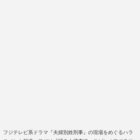
フジテレビ系ドラマ『夫婦別姓刑事』の現場をめぐるハラ