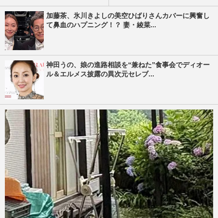
加藤茶、氷川きよしの美空ひばりさんカバーに興奮し
て鼻血のハプニング！？ 妻・綾菜...
神田うの、娘の進路相談を“兼ねた”食事会でディオー
ル＆エルメス披露の異次元セレブ...