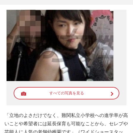
すべての写真を見る
「立地のよさだけでなく、難関私立小学校への進学率が高
いことや希望者には延長保育も可能なことから、セレブや
芸能人に人気の老舗幼稚園です」（ワイドショースタッ