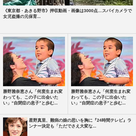
《東京都・あきる野市》押収動画・画像は3000点…スパイカメラで
女児盗撮の元保育...
勝野雅奈恵さん「何度生まれ変
勝野雅奈恵さん「何度生まれ変
わっても、この子に出会いた
わっても、この子に出会いた
い」“自閉症の息子”と歩む...
い」“自閉症の息子”と歩む...
星野真里、難病の娘の思いを胸に『24時間テレビ』ラ
ンナー決定も「ただでさえ大変な...