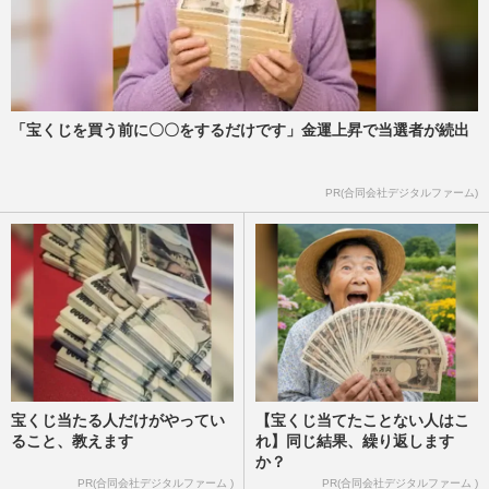
「宝くじを買う前に〇〇をするだけです」金運上昇で当選者が続出
PR(合同会社デジタルファーム)
宝くじ当たる人だけがやってい
【宝くじ当てたことない人はこ
ること、教えます
れ】同じ結果、繰り返します
か？
PR(合同会社デジタルファーム )
PR(合同会社デジタルファーム )