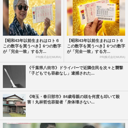
【昭和43年以前生まれはロト６
【昭和43年以前生まれはロト６
この数字を買うべき】6つの数字
この数字を買うべき】6つの数字
が「完全一致」する方...
が「完全一致」する方...
PR(株式会社MURA)
PR(株式会社MURA)
《千葉県八街市》ドライバーで近隣住民を次々と襲撃
「子どもでも容赦なし」逮捕された...
《埼玉・春日部市》84歳母親の頭を何度も叩いて殺
害！丸林哲也容疑者「身体壊さない...