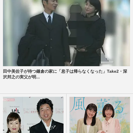
田中美佐子が待つ鎌倉の家に「息子は帰らなくなった」Take2・深
沢邦之の実父が明...