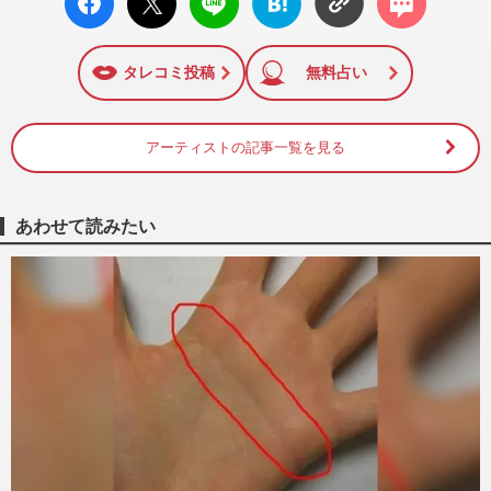
ok い
ト
ブック
ト
いね
マーク
に追加
タレコミ投稿
無料占い
アーティストの記事一覧を見る
あわせて読みたい