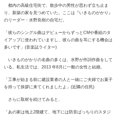
都内の高級住宅街で、散歩中の男性が思わず立ち止ま
り、新築の家を見つめていた。ここは『いきものがかり』
のリーダー・水野良樹の自宅だ。
「彼らのシングル曲はデビューからずっとCMや番組のタ
イアップに使われていますし、彼らの曲を耳にする機会は
多いです」(音楽誌ライター)
いきものがかりの名曲の多くは、水野が作詞作曲をして
いる。私生活では、2013 年8月に一般の女性と結婚。
「工事が始まる前に建設業者の人と一緒にご夫婦でお菓子
を持って挨拶に来てくれましたよ」(近隣の住民)
さらに取材を続けてみると、
「あの家は地上2階建て、地下には防音ばっちりのスタジ