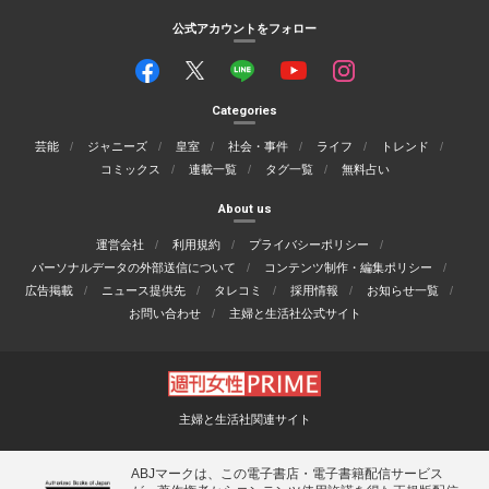
公式アカウントをフォロー
Categories
芸能
ジャニーズ
皇室
社会・事件
ライフ
トレンド
コミックス
連載一覧
タグ一覧
無料占い
About us
運営会社
利用規約
プライバシーポリシー
パーソナルデータの外部送信について
コンテンツ制作・編集ポリシー
広告掲載
ニュース提供先
タレコミ
採用情報
お知らせ一覧
お問い合わせ
主婦と生活社公式サイト
主婦と生活社関連サイト
ABJマークは、この電子書店・電子書籍配信サービス