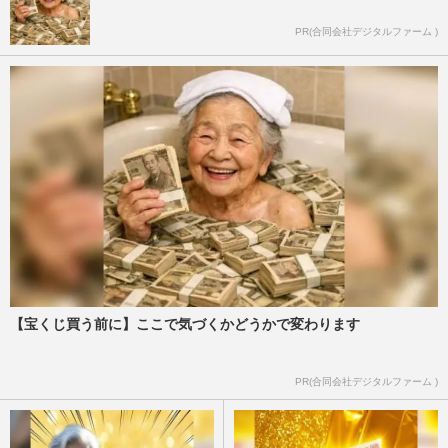
PR(合同会社デジタルファーム )
【宝くじ買う前に】ここで気づくかどうかで変わります
PR(合同会社デジタルファーム )