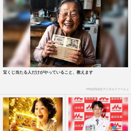
宝くじ当たる人だけがやっていること、教えます
PR(合同会社デジタルファーム )