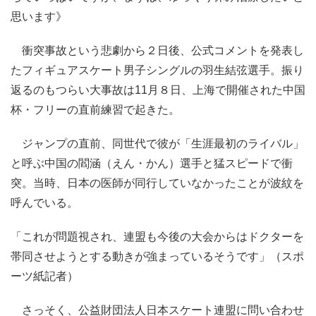
思います》
衝突事故という悲劇から２日後、公式コメントを発表し
たフィギュアスケート男子シングルの羽生結弦選手。振り
返るのもつらい大事故は11月８日、上海で開催された中国
杯・フリーの直前練習で起きた。
ジャンプの直前、同世代で彼が「生涯最初のライバル」
と呼ぶ中国の閻涵（えん・かん）選手と猛スピードで衝
突。当時、日本の医師が同行していなかったことが波紋を
呼んでいる。
「これが問題視され、連盟も今後の大会からはドクターを
帯同させようとする動きが強まっているそうです」（スポ
ーツ紙記者）
さっそく、公益財団法人日本スケート連盟に問い合わせ