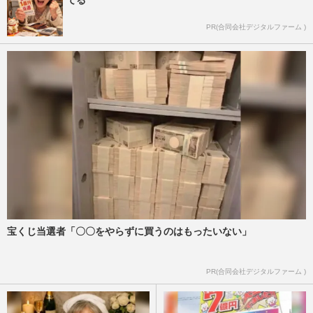
てる
PR(合同会社デジタルファーム )
宝くじ当選者「〇〇をやらずに買うのはもったいない」
PR(合同会社デジタルファーム )