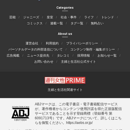
Categories
芸能
ジャニーズ
皇室
社会・事件
ライフ
トレンド
コミックス
連載一覧
タグ一覧
無料占い
About us
運営会社
利用規約
プライバシーポリシー
パーソナルデータの外部送信について
コンテンツ制作・編集ポリシー
広告掲載
ニュース提供先
タレコミ
採用情報
お知らせ一覧
お問い合わせ
主婦と生活社公式サイト
主婦と生活社関連サイト
ABJマークは、この電子書店・電子書籍配信サービス
が、著作権者からコンテンツ使用許諾を得た正規版配信
サービスであることを示す登録商標（登録番号 第
6091713号）です。ABJマークについて、詳しくはこち
らを御覧ください。
https://aebs.or.jp/