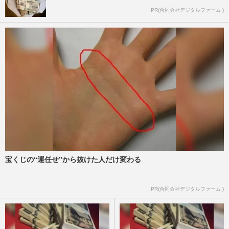
PR(合同会社デジタルファーム )
宝くじの“運任せ”から抜けた人だけ変わる
PR(合同会社デジタルファーム )