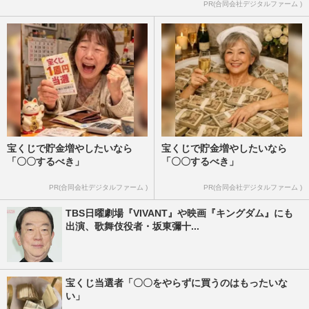
PR(合同会社デジタルファーム )
宝くじで貯金増やしたいなら
宝くじで貯金増やしたいなら
「〇〇するべき」
「〇〇するべき」
PR(合同会社デジタルファーム )
PR(合同会社デジタルファーム )
TBS日曜劇場『VIVANT』や映画『キングダム』にも
出演、歌舞伎役者・坂東彌十...
宝くじ当選者「〇〇をやらずに買うのはもったいな
い」