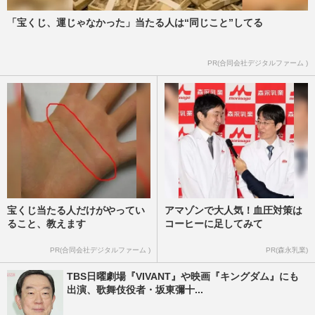
「宝くじ、運じゃなかった」当たる人は“同じこと”してる
PR(合同会社デジタルファーム )
宝くじ当たる人だけがやってい
アマゾンで大人気！血圧対策は
ること、教えます
コーヒーに足してみて
PR(合同会社デジタルファーム )
PR(森永乳業)
TBS日曜劇場『VIVANT』や映画『キングダム』にも
出演、歌舞伎役者・坂東彌十...