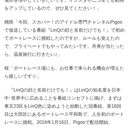
場所を増やしていきたいです。インスタやニコ生でも動画
をアップしているので、ぜひ見てください！」
桃咲「今回、スカパー！のアイドル専門チャンネルPigoo
で放送している番組『LinQの顔と名前だけでも！』で初め
てボートレースに挑戦したのですが、ルールも覚えたの
で、プライベートでもやってみたいです。舟券が当たった
ら、温泉旅行に行きたい♪」
桜「ボートレース場にも、お仕事で来られる機会が増えた
ら嬉しいです☆」
『LinQの顔と名前だけでも！』はLinQの知名度を日本
中･世界中に広めることを番組コンセプトに掲げ、まずは
東京23区をLinQ色に染めようと始動した冠番組。第16回
目は大田区にあるボートレース平和島で、人生初のボート
レースに挑戦。2016年1月16日、Pigooで配信開始。