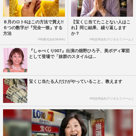
８月のロト6はこの方法で買え!!
【宝くじ当てたことない人はこ
６つの数字が『完全一致』する
れ】同じ結果、繰り返します
方法
か？
PR(株式会社MURA)
PR(合同会社デジタルファーム )
『しゃべくり007』出演の畑野ひろ子、美ボディ軍団
として登場で「抜群のスタイルは...
宝くじ当たる人だけがやっていること、教えます
PR(合同会社デジタルファーム )