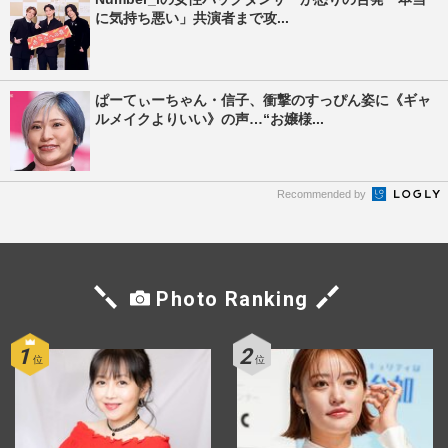
に気持ち悪い」共演者まで攻...
ぱーてぃーちゃん・信子、衝撃のすっぴん姿に《ギャ
ルメイクよりいい》の声…“お嬢様...
Recommended by
Photo Ranking