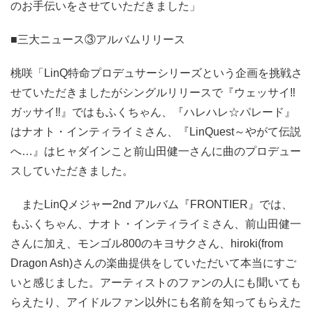
のお手伝いをさせていただきました」
■三大ニュース③アルバムリリース
桃咲「LinQ特命プロデュサーシリーズという企画を挑戦さ
せていただきましたがシングルリリースで『ウェッサイ‼
ガッサイ‼』ではもふくちゃん、『ハレハレ☆パレード』
はナオト・インティライミさん、『LinQuest～やがて伝説
へ…』はヒャダインこと前山田健一さんに曲のプロデュー
スしていただきました。
またLinQメジャー2nd アルバム『FRONTIER』では、
もふくちゃん、ナオト・インティライミさん、前山田健一
さんに加え、モンゴル800のキヨサクさん、hiroki(from
Dragon Ash)さんの楽曲提供をしていただいて本当にすご
いと感じました。アーティストのファンの人にも聞いても
らえたり、アイドルファン以外にも名前を知ってもらえた