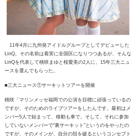
11年4月に九州発アイドルグループとしてデビューした
LinQ。その名前は着実に全国区になりつつあるが、そんな
LinQを代表して桃咲まゆと桜愛美の2人に、15年三大ニュ
ースを選んでもらった。
■三大ニュース①サーキットツアーを開催
桃咲「マリンメッセ福岡での公演を目標に頑張っているの
ですが、そのためのライブツアーをしたんです。最初はメ
ンバー5人で始まって、移動も車で。そして、それに参加
していないメンバーで“裏サーキット”というのをやったの
ですが、そのメインが、自分の殻を破るというコンセプト