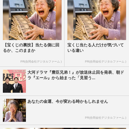
【宝くじの裏技】当たる側に回
宝くじ当たる人だけが気づいて
るか、このままか
いる違い
PR(合同会社デジタルファーム )
PR(合同会社デジタルファーム )
大河ドラマ『豊臣兄弟！』が放送休止回を発表、朝ド
ラ『エール』から始まった「見習う...
あなたの金運、今が変わる時かもしれません
PR(合同会社デジタルファーム )