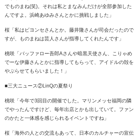
でものまね(笑)。それは私とまなみんだけが全部参加した
んですよ。浜崎あゆみさんとかに挑戦しました」
桜「私はビヨンセさんとか。藤井隆さんが司会だったので
すが、ものまねは芸人さんが指導してくれたんです」
桃咲「バッファロー吾郎Aさんや暗黒天使さん、こりゃめ
でーな伊藤さんとかに指導してもらって、アイドルの殻を
やぶらせてもらいました！」
■三大ニュース②LinQの夏祭り
桃咲「今年で3回目の開催でした。マリンメッセ福岡の隣
でやったんですけど、毎年出店とかも出していて。ファン
のかたと一体感を感じられるイベントですね」
桜「海外の人との交流もあって、日本のカルチャーの宣伝