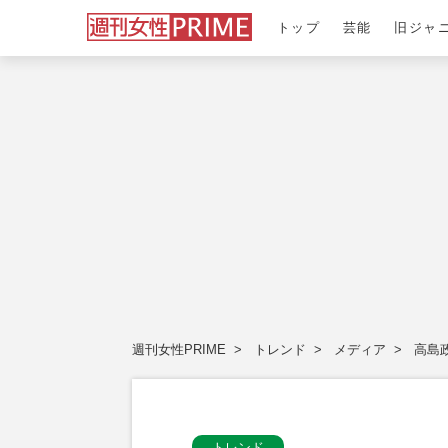
トップ
芸能
旧ジャ
週刊女性PRIME
トレンド
メディア
高島
トレンド