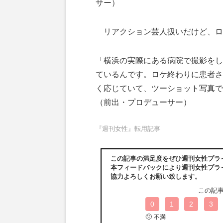
サー）
リアクション芸人扱いだけど、ロ
「横浜の実際にある病院で撮影をし
ているんです。ロケ終わりに患者さ
く応じていて、ツーショット写真で
（前出・プロデューサー）
『週刊女性』転用記事
この記事の満足度をぜひ週刊女性プラ
本フィードバックにより週刊女性プラ
協力よろしくお願い致します。
この記
0
1
2
3
🙁
不満