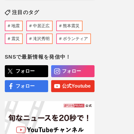
注目のタグ
地震
中居正広
熊本震災
震災
滝沢秀明
ボランティア
SNSで最新情報を発信中！
フォロー
フォロー
フォロー
公式Youtube