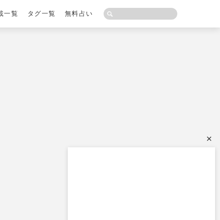
載一覧
タグ一覧
無料占い
×