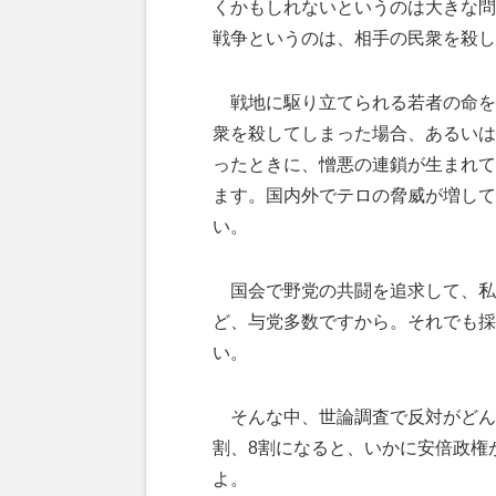
くかもしれないというのは大きな問
戦争というのは、相手の民衆を殺し
戦地に駆り立てられる若者の命を
衆を殺してしまった場合、あるいは
ったときに、憎悪の連鎖が生まれて
ます。国内外でテロの脅威が増して
い。
国会で野党の共闘を追求して、私
ど、与党多数ですから。それでも採
い。
そんな中、世論調査で反対がどん
割、8割になると、いかに安倍政権
よ。