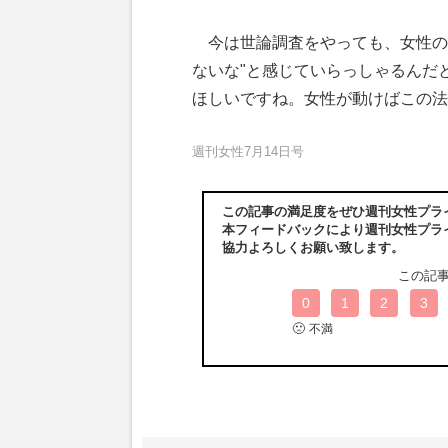
今は世論調査をやっても、女性の
ないな"と感じていらっしゃるんだ
ほしいですね。女性が動けばこの法
週刊女性7月14日号
この記事の満足度をぜひ週刊女性プラ
本フィードバックにより週刊女性プラ
協力よろしくお願い致します。
この記
0
1
2
3
🙁
不満