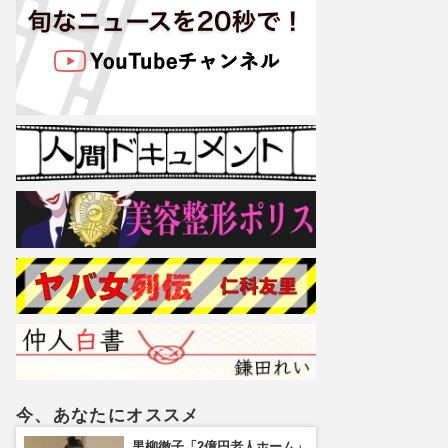
今、あなたにオススメ
黒柳徹子「2億円老人ホーム」