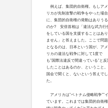
例えば、集団的自衛権。もしアメ
リカが先制攻撃の戦争をやった場合
に、集団的自衛権の発動はありうる
のか? 安倍首相は「違法な武力行
をしている国を支援することはあり
ません」と答えました。ここで問題
となるのは、日本という国が、アメ
リカの違法な戦争に対して1度で
も"国際法違反で間違っている"と反
したことはあるのか、ということ。
国会で聞くと、ないという答えでし
た。
アメリカは"ベトナム侵略戦争""
ています。これまでは集団的自衛権