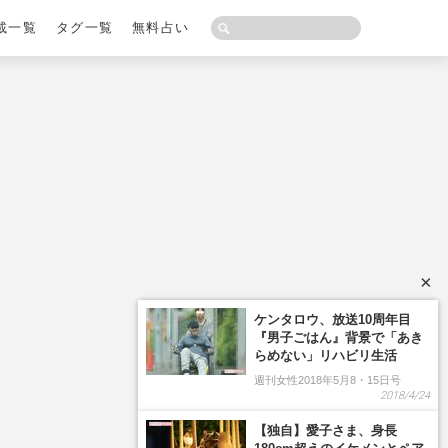
載一覧
タグ一覧
無料占い
×
ケンタロウ、放送10周年目
『男子ごはん』背景で「あき
らめない」リハビリ生活
週刊女性2018年5月8・15日号
2018/4/24
【独自】愛子さま、身長