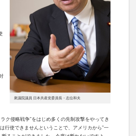
使
対
衆議院議員 日本共産党委員長・志位和夫
イラク侵略戦争"をはじめ多くの先制攻撃をやってき
は行使できませんということで、アメリカから"一