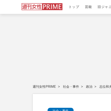
トップ
芸能
旧ジャ
週刊女性PRIME
社会・事件
政治
志位和
社会・事件