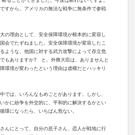
、断ることができました。今度は断れないですよ。
ですから。アメリカの無法な戦争に無条件で参戦
大の理由として、安全保障環境が根本的に変容し
国会でたずねました。安全保障環境が変容したこ
るような、他国に対する武力攻撃によって存立危
でもありますか? と。外務大臣は、ありませんと
障環境が変わったという理由は虚構だとハッキリ
中では、いろんなもめごとがあります。しかし、
いかに紛争を外交的に、平和的に解決するかとい
循環になったら、いちばん危ない。
さんにとって、自分の息子さん、恋人が戦地に行