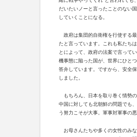
緒に戦争やってくれ"と言われても
だいたいノーと言ったことのない国
していくことになる。
政府は集団的自衛権を行使する最
たと言っています。これも私たちは
とによって、政府の法案で言ってい
機事態に陥った国が、世界にひとつ
答弁しています。ですから、安全保
しました。
もちろん、日本を取り巻く情勢の
中国に対しても北朝鮮の問題でも、
う努力こそが大事。軍事対軍事の悪
お母さんたちや多くの女性のみな