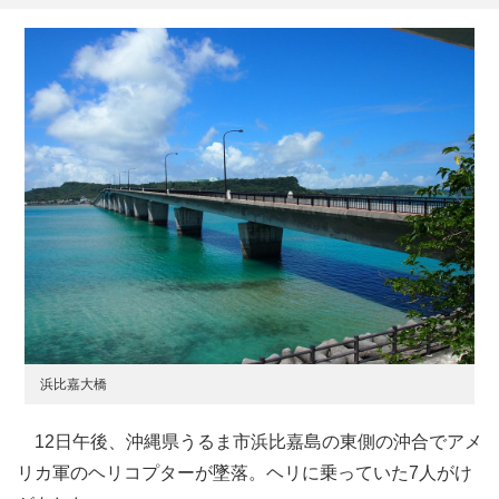
浜比嘉大橋
12日午後、沖縄県うるま市浜比嘉島の東側の沖合でアメ
リカ軍のヘリコプターが墜落。ヘリに乗っていた7人がけ