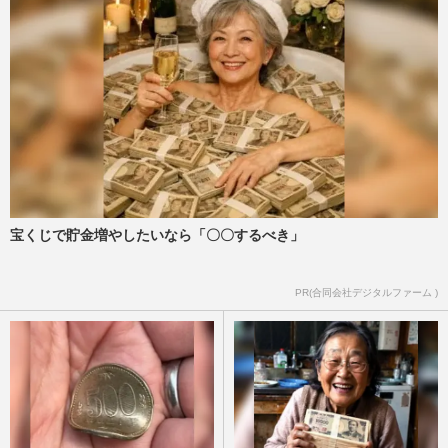
宝くじで貯金増やしたいなら「〇〇するべき」
PR(合同会社デジタルファーム )