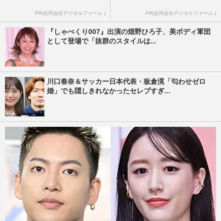
PR(合同会社デジタルファーム )
PR(合同会社デジタルファーム )
『しゃべくり007』出演の畑野ひろ子、美ボディ軍団
として登場で「抜群のスタイルは...
川口春奈＆サッカー日本代表・板倉滉「匂わせゼロ
婚」でも隠しきれなかったセレブすぎ...