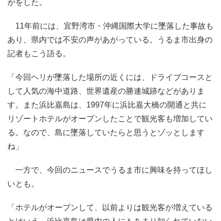
がをした。
11年前には、宜野湾市・沖縄国際大学に墜落した事故も
あり、県内では不安の声があがっている。うるま市出身の
記者もこう語る。
「今回ヘリが墜落した場所の近くには、ドライブコースと
して人気の海中道路、世界遺産の勝連城跡などがありま
す。また浜比嘉島は、1997年に浜比嘉大橋の開通と共に
リゾートホテルがオープンしたことで観光客も増加してい
る。なので、島に墜落していたらと思うとゾッとします
ね」
一方で、今回のニュースでうるま市に興味を持ってほし
いとも。
「ホテルがオープンして、以前よりは観光客が増えている