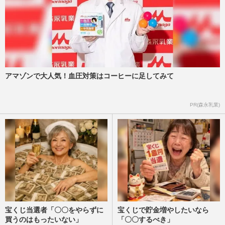
アマゾンで大人気！血圧対策はコーヒーに足してみて
PR(森永乳業)
宝くじ当選者「〇〇をやらずに
宝くじで貯金増やしたいなら
買うのはもったいない」
「〇〇するべき」