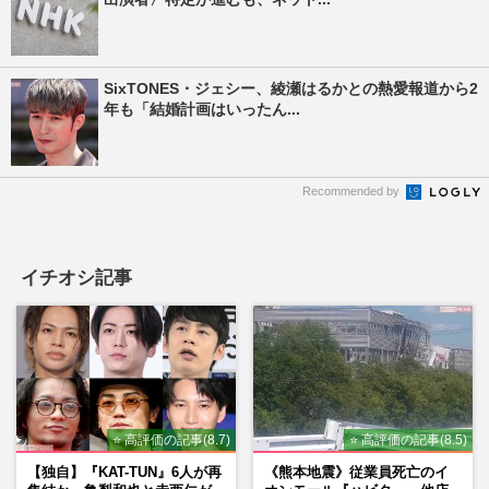
SixTONES・ジェシー、綾瀬はるかとの熱愛報道から2
年も「結婚計画はいったん...
Recommended by
イチオシ記事
⭐ 高評価の記事(8.7)
⭐ 高評価の記事(8.5)
【独自】『KAT-TUN』6人が再
《熊本地震》従業員死亡のイ