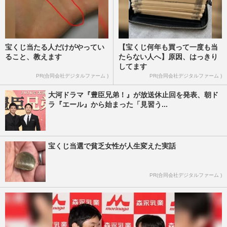
宝くじ当たる人だけがやってい
【宝くじ何年も買って一度も当
ること、教えます
たらない人へ】原因、はっきり
してます
PR(合同会社デジタルファーム )
PR(合同会社デジタルファーム )
大河ドラマ『豊臣兄弟！』が放送休止回を発表、朝ド
ラ『エール』から始まった「見習う...
宝くじ当選で貧乏女性が人生変えた実話
PR(合同会社デジタルファーム )