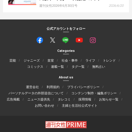
週刊女性2026年6月30日号
2026/6/20
公式アカウントをフォロー
Categories
芸能
ジャニーズ
皇室
社会・事件
ライフ
トレンド
コミックス
連載一覧
タグ一覧
無料占い
About us
運営会社
利用規約
プライバシーポリシー
パーソナルデータの外部送信について
コンテンツ制作・編集ポリシー
広告掲載
ニュース提供先
タレコミ
採用情報
お知らせ一覧
お問い合わせ
主婦と生活社公式サイト