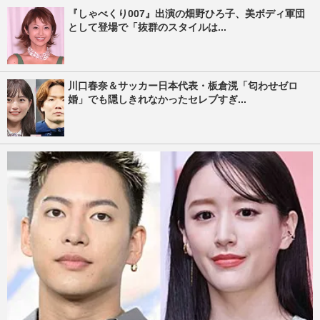
『しゃべくり007』出演の畑野ひろ子、美ボディ軍団
として登場で「抜群のスタイルは...
川口春奈＆サッカー日本代表・板倉滉「匂わせゼロ
婚」でも隠しきれなかったセレブすぎ...