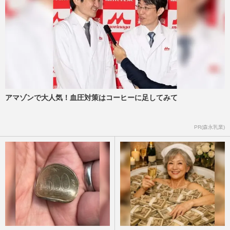
アマゾンで大人気！血圧対策はコーヒーに足してみて
PR(森永乳業)