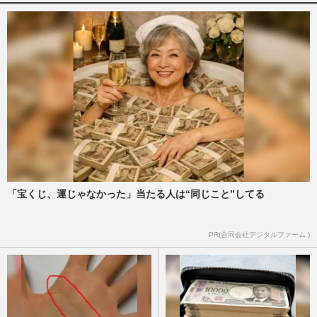
「宝くじ、運じゃなかった」当たる人は“同じこと”してる
PR(合同会社デジタルファーム )