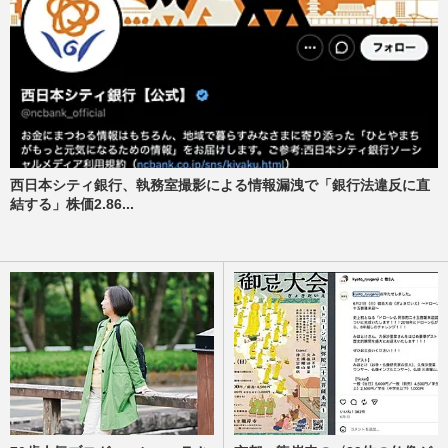
西日本シティ銀行、執務室撮影による情報漏洩で「銀行法違反に直
結する」株価2.86...