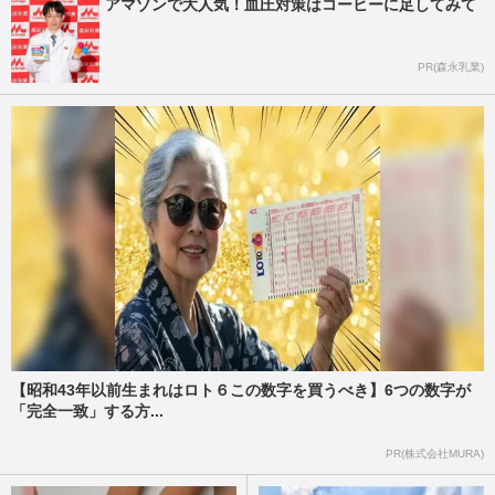
アマゾンで大人気！血圧対策はコーヒーに足してみて
PR(森永乳業)
【昭和43年以前生まれはロト６この数字を買うべき】6つの数字が
「完全一致」する方...
PR(株式会社MURA)