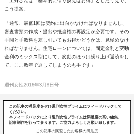
上野さんは「基本的に借り換えはお得」としたうえで、
こう提案。
「通常、最低1回は契約に出向かなければなりませんし、
審査書類の作成・提出や抵当権の再設定が必要です。その
手間と手数料を差し引いてもお得かどうかは、見極めなけ
ればなりません。住宅ローンについては、固定金利と変動
金利のミックス型にして、変動のほうは繰り上げ返済をし
て、ここ数年で返してしまうのも手です」
週刊女性2016年3月8日号
この記事の満足度をぜひ週刊女性プライムにフィードバックして
ください。
本フィードバックにより週刊女性プライムは満足度の高い編集、
記事制作を行って参ります。ご協力よろしくお願い致します。
この記事の閲覧したお客様の満足度