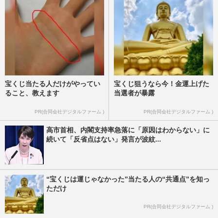
宝くじ当たる人だけがやってい
宝くじ狙うなら今！金運上げた
ること、教えます
当選者が暴露
PR(合同会社デジタルファーム )
PR(合同会社デジタルファーム )
高市首相、内閣支持率急落に「原因はわからない」に
続いて「反省点はない」発言が波紋...
“宝くじは運じゃなかった”当たる人の“共通点”を知っ
ただけ
PR(合同会社デジタルファーム )