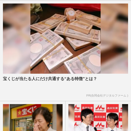
宝くじが当たる人にだけ共通する“ある特徴”とは？
PR(合同会社デジタルファーム )