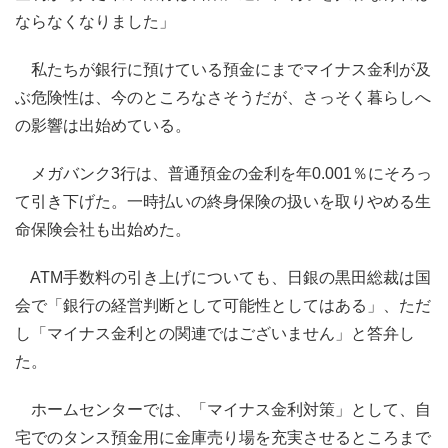
ならなくなりました」
私たちが銀行に預けている預金にまでマイナス金利が及
ぶ危険性は、今のところなさそうだが、さっそく暮らしへ
の影響は出始めている。
メガバンク3行は、普通預金の金利を年0.001％にそろっ
て引き下げた。一時払いの終身保険の扱いを取りやめる生
命保険会社も出始めた。
ATM手数料の引き上げについても、日銀の黒田総裁は国
会で「銀行の経営判断として可能性としてはある」、ただ
し「マイナス金利との関連ではございません」と答弁し
た。
ホームセンターでは、「マイナス金利対策」として、自
宅でのタンス預金用に金庫売り場を充実させるところまで