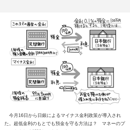
今月16日から日銀によるマイナス金利政策が導入され
た。超低金利のもとでも預金を守る方法は？ マネーのプ