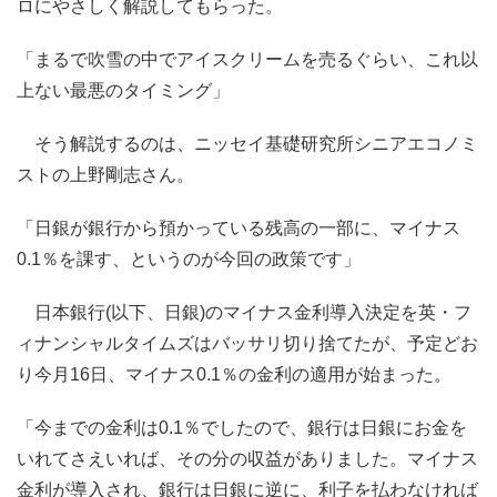
ロにやさしく解説してもらった。
「まるで吹雪の中でアイスクリームを売るぐらい、これ以
上ない最悪のタイミング」
そう解説するのは、ニッセイ基礎研究所シニアエコノミ
ストの上野剛志さん。
「日銀が銀行から預かっている残高の一部に、マイナス
0.1％を課す、というのが今回の政策です」
日本銀行(以下、日銀)のマイナス金利導入決定を英・フ
ィナンシャルタイムズはバッサリ切り捨てたが、予定どお
り今月16日、マイナス0.1％の金利の適用が始まった。
「今までの金利は0.1％でしたので、銀行は日銀にお金を
いれてさえいれば、その分の収益がありました。マイナス
金利が導入され、銀行は日銀に逆に、利子を払わなければ