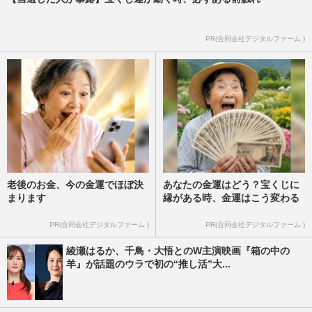
PR(合同会社デジタルファーム )
老後のお金、今の金運でほぼ決
あなたの金運はどう？宝くじに
まります
縁がある時、金運はこう変わる
PR(合同会社デジタルファーム )
PR(合同会社デジタルファーム )
綾瀬はるか、千鳥・大悟とのW主演映画『箱の中の
羊』が話題のウラで初の“推し活”大...