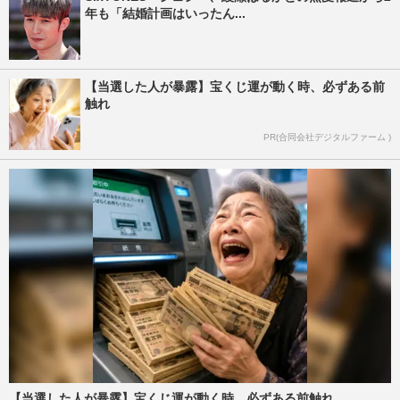
年も「結婚計画はいったん...
【当選した人が暴露】宝くじ運が動く時、必ずある前
触れ
PR(合同会社デジタルファーム )
【当選した人が暴露】宝くじ運が動く時、必ずある前触れ