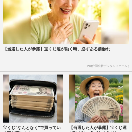
【当選した人が暴露】宝くじ運が動く時、必ずある前触れ
PR(合同会社デジタルファーム )
宝くじ“なんとなく”で買ってい
【当選した人が暴露】宝くじ運