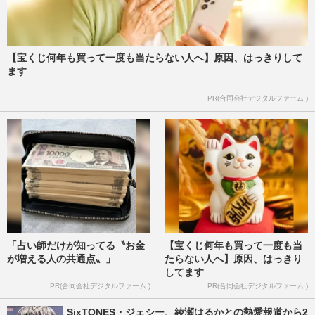
【宝くじ何年も買って一度も当たらない人へ】原因、はっきりして
ます
PR(合同会社デジタルファーム )
「占い師だけが知ってる〝お金
【宝くじ何年も買って一度も当
が増える人の共通点〟」
たらない人へ】原因、はっきり
してます
PR(合同会社デジタルファーム )
PR(合同会社デジタルファーム )
SixTONES・ジェシー、綾瀬はるかとの熱愛報道から2