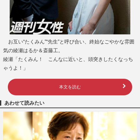
お互い“たくみん”“先生”と呼び合い、終始なごやかな雰囲
気の綾瀬はるか＆斎藤工。
綾瀬「たくみん！ こんなに近いと、頭突きしたくなっち
ゃうよ！」
本文を読む
あわせて読みたい