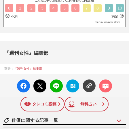
この記事の閲覧したお客様の満足度
0
1
2
3
4
5
6
7
8
9
10
🙁
🙂
不満
満足
media weaver drive
『週刊女性』編集部
著者：
『週刊女性』編集部
facebo
X ポス
LINE
はてな
コメン
ok い
ト
ブック
ト
いね
マーク
に追加
タレコミ投稿
無料占い
俳優に関する記事一覧