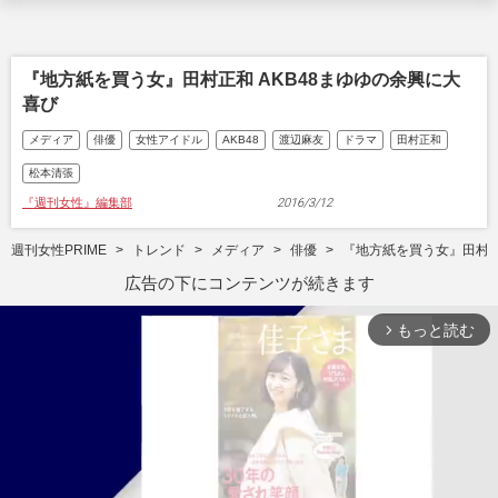
『地方紙を買う女』田村正和 AKB48まゆゆの余興に大
喜び
メディア
俳優
女性アイドル
AKB48
渡辺麻友
ドラマ
田村正和
松本清張
『週刊女性』編集部
2016/3/12
週刊女性PRIME
トレンド
メディア
俳優
『地方紙を買う女』田村正
広告の下にコンテンツが続きます
もっと読む
arrow_forward_ios