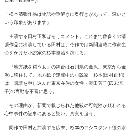
日系・夜9時～)。
「松本清張作品は物語や謎解きに奥行きがあって、深いと
いう印象があります」
主演する田村正和はそうコメント。これまで数多くの清
張作品に出演している田村は、今作では新聞連載に作家生
命をかけた小説家の杉本隆治を演じる。
『地方紙を買う女』の舞台は石川県の金沢。東京から金
沢に移住して、地方紙で連載中の小説家・杉本(田村正和)
は、購読を申し込んだ東京在住の女性・潮田芳子(広末涼
子)の言動を不審に思う。
その理由が、新聞で報じられた他殺の可能性が疑われる
心中事件の記事にあると疑い、真実を追う。
同作で田村と共演する広末、杉本のアシスタント役の水