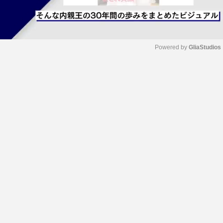
Powered by 
GliaStudios
M
u
t
e