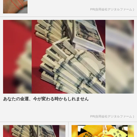
PR(合同会社デジタルファーム )
あなたの金運、今が変わる時かもしれません
PR(合同会社デジタルファーム )