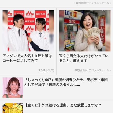
PR(合同会社デジタルファーム )
アマゾンで大人気！血圧対策は
宝くじ当たる人だけがやってい
コーヒーに足してみて
ること、教えます
PR(森永乳業)
PR(合同会社デジタルファーム )
『しゃべくり007』出演の畑野ひろ子、美ボディ軍団
として登場で「抜群のスタイルは...
【宝くじ】外れ続ける理由、まだ放置しますか？