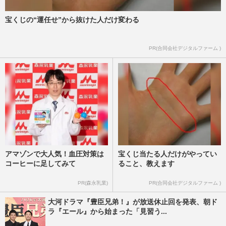
宝くじの“運任せ”から抜けた人だけ変わる
PR(合同会社デジタルファーム )
アマゾンで大人気！血圧対策は
宝くじ当たる人だけがやってい
コーヒーに足してみて
ること、教えます
PR(森永乳業)
PR(合同会社デジタルファーム )
大河ドラマ『豊臣兄弟！』が放送休止回を発表、朝ド
ラ『エール』から始まった「見習う...