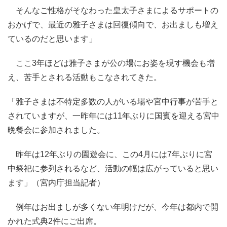
そんなご性格がそなわった皇太子さまによるサポートの
おかげで、最近の雅子さまは回復傾向で、お出ましも増え
ているのだと思います」
ここ3年ほどは雅子さまが公の場にお姿を現す機会も増
え、苦手とされる活動もこなされてきた。
「雅子さまは不特定多数の人がいる場や宮中行事が苦手と
されていますが、一昨年には11年ぶりに国賓を迎える宮中
晩餐会に参加されました。
昨年は12年ぶりの園遊会に、この4月には7年ぶりに宮
中祭祀に参列されるなど、活動の幅は広がっていると思い
ます」（宮内庁担当記者）
例年はお出ましが多くない年明けだが、今年は都内で開
かれた式典2件にご出席。