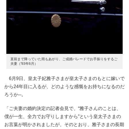
直前まで降っていた雨もあがり、ご成婚パレードでお手振りをするご
夫妻（'93年6月）
6月9日、皇太子妃雅子さまが皇太子さまのもとに嫁いで
から24年目に入るが、どのような感慨をお持ちになるのだ
ろうか─。
「ご夫妻の婚約決定の記者会見で、“雅子さんのことは、
僕が一生、全力でお守りしますから”という皇太子さまの
お言葉が明かされましたが、そのとおり、雅子さまの長期