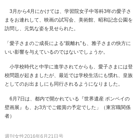
3月から4月にかけては、学習院女子中等科3年の愛子さ
まをお連れして、映画の試写会、美術館、昭和記念公園を
訪問し、元気な姿を見せられた。
「愛子さまのご成長による“親離れ”も、雅子さまの快方に
いい影響を与えているのではないでしょうか。
小学校時代と中学に進学されてからも、愛子さまには登
校問題が起きましたが、最近では学校生活にも慣れ、皇族
としてのお出ましにも同行されるようになりました。
6月7日は、都内で開かれている『世界遺産 ポンペイの
壁画展』も、お3方でご鑑賞の予定でした」（東宮職関係
者）
週刊女性2016年6月21日号