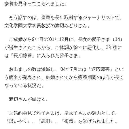
療養を見守ってこられました」
そう話すのは、皇室を長年取材するジャーナリストで、
文化学園大学客員教授の渡辺みどりさん。
ご成婚から9年目の'01年12月に、長女の愛子さま（14）
が誕生されたころから、ご体調が徐々に悪化し、2年後に
は「長期静養」に入られた雅子さま。
お出ましの数は激減し、'04年7月には「適応障害」とい
う病名が発表され、結婚されてから療養期間のほうが長く
なっている状況だ。
渡辺さんが続ける。
「ご婚約会見で雅子さまは、皇太子さまの魅力として、
『思いやり』、『忍耐』、『根気』を挙げられました。