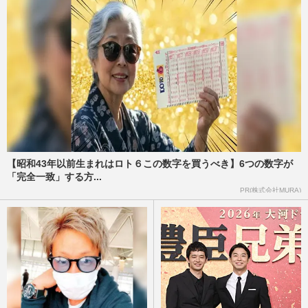
【昭和43年以前生まれはロト６この数字を買うべき】6つの数字が
「完全一致」する方...
PR(株式会社MURA)