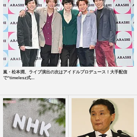
嵐・松本潤、ライブ演出の次はアイドルプロデュース！大手配信
で“timelesz式...