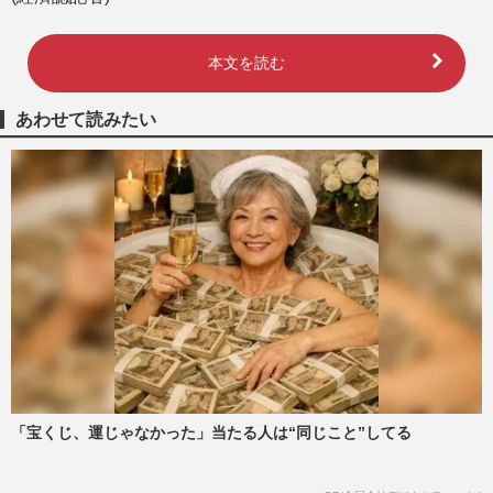
本文を読む
あわせて読みたい
「宝くじ、運じゃなかった」当たる人は“同じこと”してる