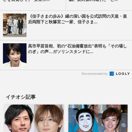
《佳子さまの歩み》縁の深い国を公式訪問の天皇・皇
后両陛下と秋篠宮ご一家、佳子さま...
高市早苗首相、初の“石油備蓄放出”表明も「その場し
のぎ」の声…ガソリンスタンドに...
Recommended by
イチオシ記事