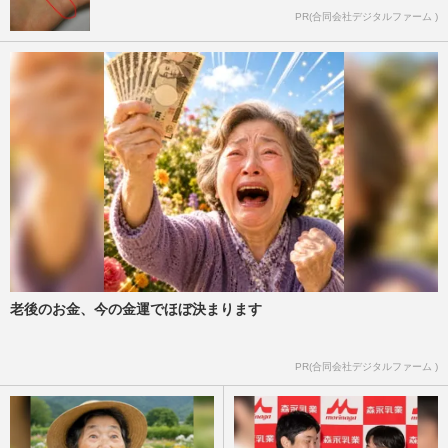
PR(合同会社デジタルファーム )
老後のお金、今の金運でほぼ決まります
PR(合同会社デジタルファーム )