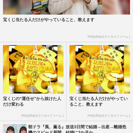
宝くじ当たる人だけがやっていること、教えます
PR(合同会社デジタルファーム )
宝くじの“運任せ”から抜けた人
宝くじ当たる人だけがやってい
だけ変わる
ること、教えます
PR(合同会社デジタルファーム )
PR(合同会社デジタルファーム )
朝ドラ『風、薫る』放送3日間で結婚→出産→離婚危
機のスピード展開、結婚に3か月か...