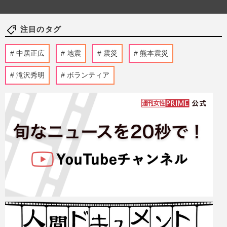
注目のタグ
中居正広
地震
震災
熊本震災
滝沢秀明
ボランティア