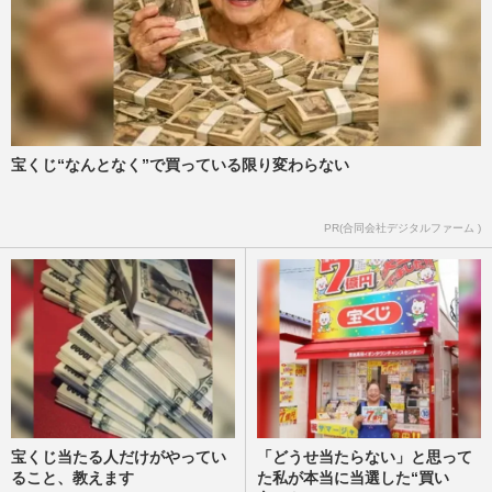
宝くじ“なんとなく”で買っている限り変わらない
PR(合同会社デジタルファーム )
宝くじ当たる人だけがやってい
「どうせ当たらない」と思って
ること、教えます
た私が本当に当選した“買い