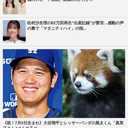
松村沙友理の82万回再生“出産記録”が賛否…感動の声
の裏で「マタニティハイ」の指...
《祝！7月5日生まれ》大谷翔平とレッサーパンダの風太くん「真美