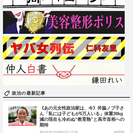
政治の最新記事
《あの元女性政治家は、今》井脇ノブ子さ
ん「私には子どもが5万人いる」体重38kg
減の現在も冷めぬ“教育熱”と高市首相への
期待
週刊女性2026年8月11日号
4時間前