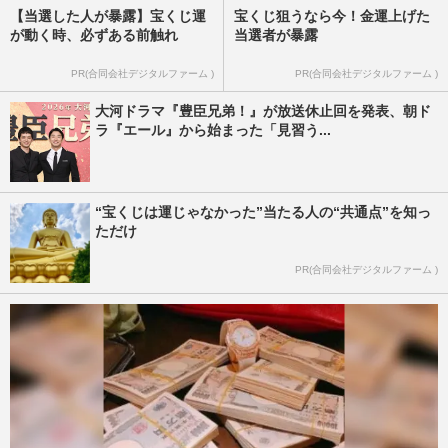
【当選した人が暴露】宝くじ運
宝くじ狙うなら今！金運上げた
が動く時、必ずある前触れ
当選者が暴露
PR(合同会社デジタルファーム )
PR(合同会社デジタルファーム )
大河ドラマ『豊臣兄弟！』が放送休止回を発表、朝ド
ラ『エール』から始まった「見習う...
“宝くじは運じゃなかった”当たる人の“共通点”を知っ
ただけ
PR(合同会社デジタルファーム )