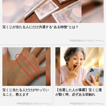
宝くじが当たる人にだけ共通する“ある特徴”とは？
PR(合同会社デジタルファーム )
宝くじ当たる人だけがやってい
【当選した人が暴露】宝くじ運
ること、教えます
が動く時、必ずある前触れ
PR(合同会社デジタルファーム )
PR(合同会社デジタルファーム )