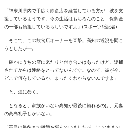
「神奈川県内で手広く飲食店を経営している方が、彼を支
援しているようです。今の生活はもちろんのこと、保釈金
の一部も負担しているらしいですよ」(スポーツ紙記者)
そこで、この飲食店オーナーを直撃。高知の近況を聞こ
うとしたが―。
「確かにうちの店に来たりと付き合いはあったけど、逮捕
されてからは連絡をとってないんです。なので、彼が今、
どこで何をしているか、まったくわからないんですよ」
と、煙に巻く。
となると、家族がいない高知が最後に頼れるのは、元妻
の高島礼子しかいない。
「高島は最後まで離婚を悩んでいましたが、“このままで