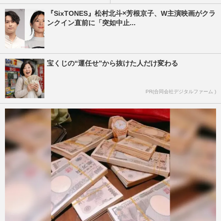
『SixTONES』松村北斗×芳根京子、W主演映画がクラ
ンクイン直前に「突如中止...
宝くじの“運任せ”から抜けた人だけ変わる
PR(合同会社デジタルファーム )