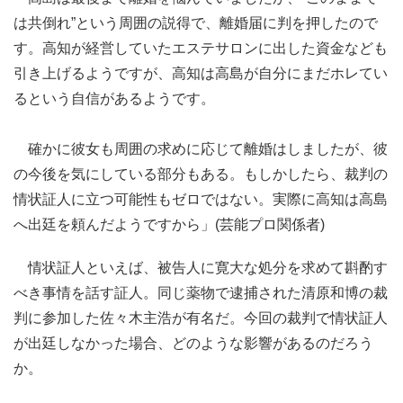
は共倒れ”という周囲の説得で、離婚届に判を押したので
す。高知が経営していたエステサロンに出した資金なども
引き上げるようですが、高知は高島が自分にまだホレてい
るという自信があるようです。
確かに彼女も周囲の求めに応じて離婚はしましたが、彼
の今後を気にしている部分もある。もしかしたら、裁判の
情状証人に立つ可能性もゼロではない。実際に高知は高島
へ出廷を頼んだようですから」(芸能プロ関係者)
情状証人といえば、被告人に寛大な処分を求めて斟酌す
べき事情を話す証人。同じ薬物で逮捕された清原和博の裁
判に参加した佐々木主浩が有名だ。今回の裁判で情状証人
が出廷しなかった場合、どのような影響があるのだろう
か。