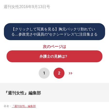
週刊女性2016年9月13日号
【クリックして写真を見る】胸元パックリ割れてい
る…参政党さや議員の“セクシードレス”に注目集まる
次のページは
弁護士の見解は?
1
2
『週刊女性』編集部
著者：
『週刊女性』編集部