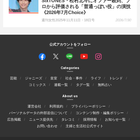
SixTONES・松村北斗にオファー殺到、プ
ロから評価される「普通っぽい役」の演技
《2026年7月Choice》
週刊女性2025年11月11日・18日号
2026/7/30
公式アカウントをフォロー
Categories
芸能
ジャニーズ
皇室
社会・事件
ライフ
トレンド
コミックス
連載一覧
タグ一覧
無料占い
About us
運営会社
利用規約
プライバシーポリシー
パーソナルデータの外部送信について
コンテンツ制作・編集ポリシー
広告掲載
ニュース提供先
タレコミ
採用情報
お知らせ一覧
お問い合わせ
主婦と生活社公式サイト