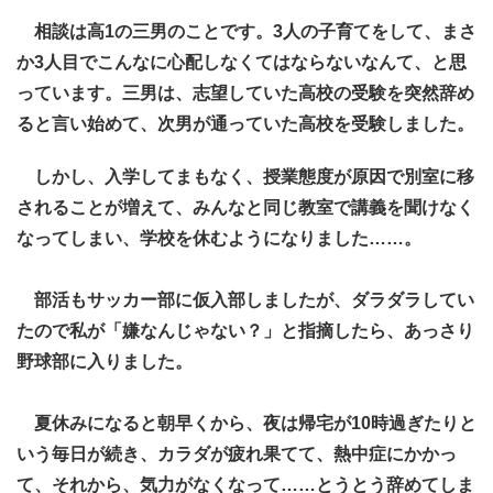
相談は高1の三男のことです。3人の子育てをして、まさ
か3人目でこんなに心配しなくてはならないなんて、と思
っています。三男は、志望していた高校の受験を突然辞め
ると言い始めて、次男が通っていた高校を受験しました。
しかし、入学してまもなく、授業態度が原因で別室に移
されることが増えて、みんなと同じ教室で講義を聞けなく
なってしまい、学校を休むようになりました……。
部活もサッカー部に仮入部しましたが、ダラダラしてい
たので私が「嫌なんじゃない？」と指摘したら、あっさり
野球部に入りました。
夏休みになると朝早くから、夜は帰宅が10時過ぎたりと
いう毎日が続き、カラダが疲れ果てて、熱中症にかかっ
て、それから、気力がなくなって……とうとう辞めてしま