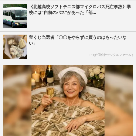
《北越高校ソフトテニス部マイクロバス死亡事故》学
校には“自前のバス”があった「部...
宝くじ当選者「〇〇をやらずに買うのはもったいな
い」
PR(合同会社デジタルファーム )