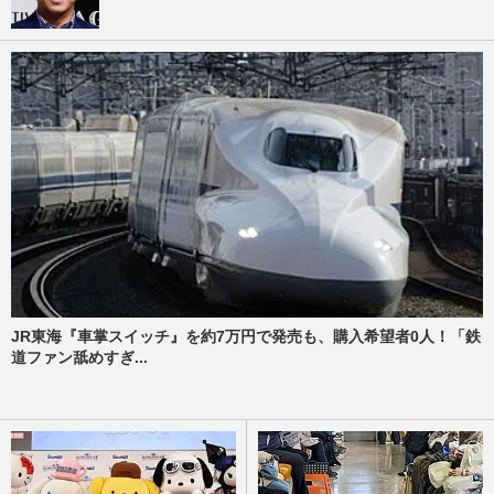
JR東海『車掌スイッチ』を約7万円で発売も、購入希望者0人！「鉄
道ファン舐めすぎ...