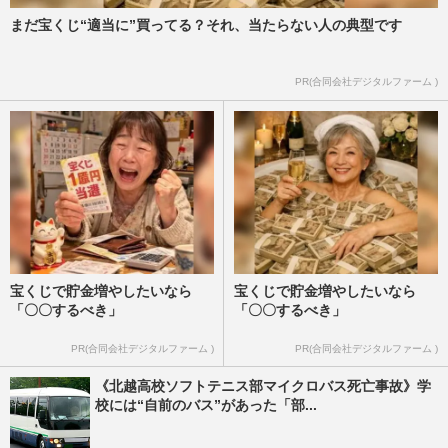
まだ宝くじ“適当に”買ってる？それ、当たらない人の典型です
PR(合同会社デジタルファーム )
宝くじで貯金増やしたいなら
宝くじで貯金増やしたいなら
「〇〇するべき」
「〇〇するべき」
PR(合同会社デジタルファーム )
PR(合同会社デジタルファーム )
《北越高校ソフトテニス部マイクロバス死亡事故》学
校には“自前のバス”があった「部...