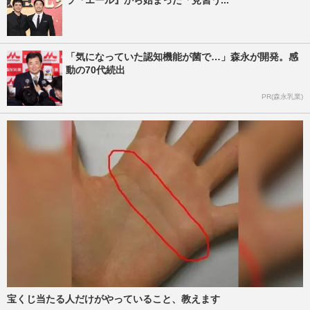
ラ『エール』から始まった「見習う...
「気になっていた認知機能が菌で…」森永が開発。感
動の70代続出
PR(森永乳業)
宝くじ当たる人だけがやっていること、教えます