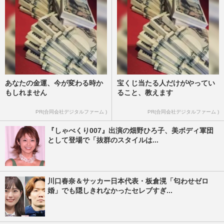
あなたの金運、今が変わる時か
宝くじ当たる人だけがやってい
もしれません
ること、教えます
PR(合同会社デジタルファーム )
PR(合同会社デジタルファーム )
『しゃべくり007』出演の畑野ひろ子、美ボディ軍団
として登場で「抜群のスタイルは...
川口春奈＆サッカー日本代表・板倉滉「匂わせゼロ
婚」でも隠しきれなかったセレブすぎ...