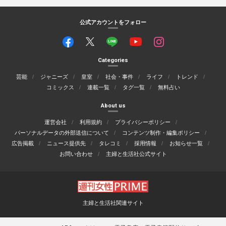
公式アカウントをフォロー
Categories
芸能
ジャニーズ
皇室
社会・事件
ライフ
トレンド
コミックス
連載一覧
タグ一覧
無料占い
About us
運営会社
利用規約
プライバシーポリシー
パーソナルデータの外部送信について
コンテンツ制作・編集ポリシー
広告掲載
ニュース提供先
タレコミ
採用情報
お知らせ一覧
お問い合わせ
主婦と生活社公式サイト
主婦と生活社関連サイト