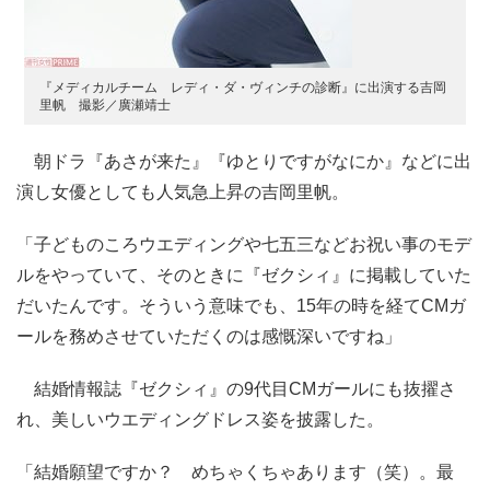
『メディカルチーム レディ・ダ・ヴィンチの診断』に出演する吉岡
里帆 撮影／廣瀬靖士
朝ドラ『あさが来た』『ゆとりですがなにか』などに出
演し女優としても人気急上昇の吉岡里帆。
「子どものころウエディングや七五三などお祝い事のモデ
ルをやっていて、そのときに『ゼクシィ』に掲載していた
だいたんです。そういう意味でも、15年の時を経てCMガ
ールを務めさせていただくのは感慨深いですね」
結婚情報誌『ゼクシィ』の9代目CMガールにも抜擢さ
れ、美しいウエディングドレス姿を披露した。
「結婚願望ですか？ めちゃくちゃあります（笑）。最