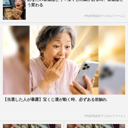
う変わる
PR(合同会社デジタルファーム )
【当選した人が暴露】宝くじ運が動く時、必ずある前触れ
PR(合同会社デジタルファーム )