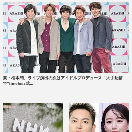
嵐・松本潤、ライブ演出の次はアイドルプロデュース！大手配信
で“timelesz式...