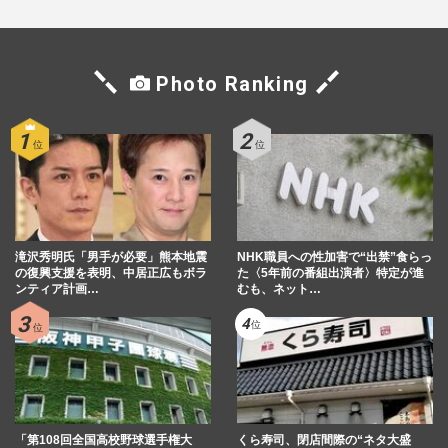
Photo Ranking
滝沢秀明氏「男手が必要」熊本地震
NHK職員への性加害で“出禁”食らっ
の復興支援を表明、中居正広もボラ
た〈5年前の番組出演者〉特定が進
ンティア計画…
むも、ネット…
「第108回全国高校野球選手権大
くら寿司、閉店間際の“ネタ大盛