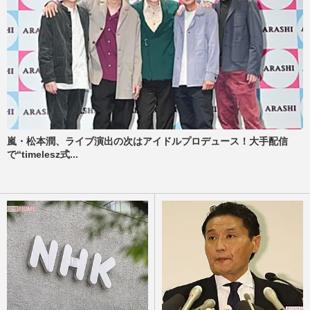
嵐・松本潤、ライブ演出の次はアイドルプロデュース！大手配信
で“timelesz式...