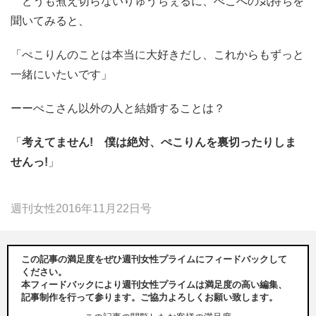
どうも煮え切らないりゅうちぇるに、ぺこへの気持ちを
聞いてみると、
「ぺこりんのことは本当に大好きだし、これからもずっと
一緒にいたいです」
ーーぺこさん以外の人と結婚することは？
「
考えてません! 僕は絶対、ぺこりんを裏切ったりしま
せんっ!
」
週刊女性2016年11月22日号
この記事の満足度をぜひ週刊女性プライムにフィードバックして
ください。
本フィードバックにより週刊女性プライムは満足度の高い編集、
記事制作を行って参ります。ご協力よろしくお願い致します。