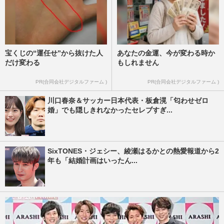
宝くじの“運任せ”から抜けた人
あなたの金運、今が変わる時か
だけ変わる
もしれません
PR(合同会社デジタルファーム )
PR(合同会社デジタルファーム )
川口春奈＆サッカー日本代表・板倉滉「匂わせゼロ
婚」でも隠しきれなかったセレブすぎ...
SixTONES・ジェシー、綾瀬はるかとの熱愛報道から2
年も「結婚計画はいったん...