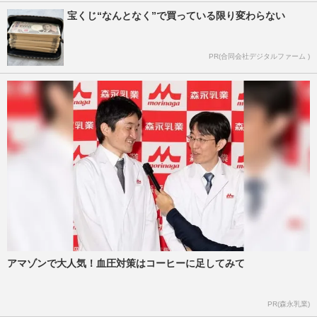
宝くじ“なんとなく”で買っている限り変わらない
PR(合同会社デジタルファーム )
アマゾンで大人気！血圧対策はコーヒーに足してみて
PR(森永乳業)