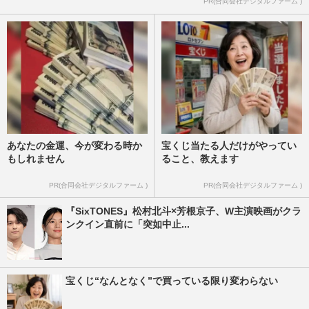
PR(合同会社デジタルファーム )
あなたの金運、今が変わる時か
宝くじ当たる人だけがやってい
もしれません
ること、教えます
PR(合同会社デジタルファーム )
PR(合同会社デジタルファーム )
『SixTONES』松村北斗×芳根京子、W主演映画がクラ
ンクイン直前に「突如中止...
宝くじ“なんとなく”で買っている限り変わらない