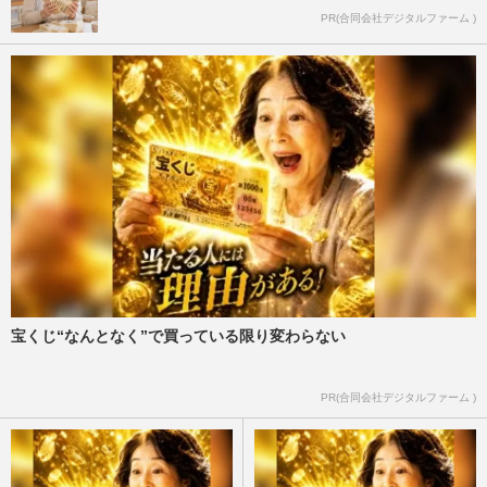
PR(合同会社デジタルファーム )
宝くじ“なんとなく”で買っている限り変わらない
PR(合同会社デジタルファーム )