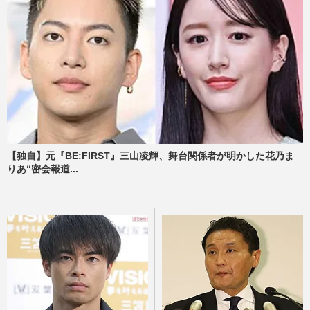
【独自】元『BE:FIRST』三山凌輝、舞台関係者が明かした花乃ま
りあ“密会報道...