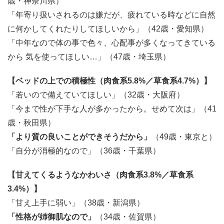
歳・神奈川県）
「年寄り扱いされるのは嫌だが、疲れている時などに自然
に何かしてくれたりしてほしいから」（42歳・愛知県）
「中年なので体の事で色々、心配事が多くなってきている
から 気を使ってほしい…」（47歳・埼玉県）
【ベッドの上での積極性（肉食系5.8%／草食系4.7%）】
「若いので備えていてほしい」（32歳・大阪府）
「今まで性が下手な人が多かったから。せめて次は」（41
歳・秋田県）
「より質の良いことができそうだから」
（49歳・東京と）
「自分が消極的なので」（36歳・千葉県）
【甘えてくるようなかわいさ（肉食系3.8%／草食系
3.4%）】
「甘え上手に弱い」（38歳・新潟県）
「性格が姉御肌なので」
（34歳・佐賀県）