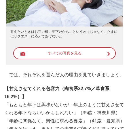
甘えたいときはお互い様。年下だから…というわけじゃなく、たまに
はリクエストに応えてあげないと！
すべての写真を見る
では、それぞれを選んだ人の理由を見ていきましょう。
【甘えさせてくれる包容力（肉食系32.7%／草食系
16.2%）】
「もともと年下は興味がないが、年上のように甘えさせて
くれる年下ならいいかもしれない」（35歳・神奈川県）
「年齢に関係なく、男性に求める要素」（41歳・愛知県）
「年下とはいえ、男としての素質やプライドを持っていて