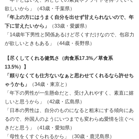
欲しいから」（43歳・千葉県）
「年上の方にはうまく自分を出せず甘えられないので、年
下に甘えたいから」
（33歳・愛媛県）
「14歳年下男性と関係あるけど尽くすだけなので、包容力
が欲しいときもある」（44歳・長野県）
【尽くしてくれる健気さ（肉食系17.3%／草食系
13.5%）】
「頼りなくても仕方ないなぁと思わせてくれるなら許せち
ゃうかも」
（34歳・東京と）
「年下の男性が一生懸命だと、受け入れやすく、素直に嬉
しいと思うから」（42歳・広島県）
「日本の男性は、自分のものになると粗末にする傾向にあ
るので、外国人のようにいつまでも変わらぬ愛情を注ぐべ
きだと思う」（41歳・愛知県）
「母性をくすぐられるから」（30歳・鹿児島県）