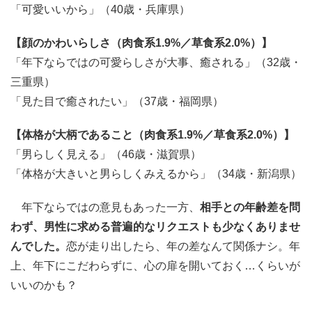
「可愛いいから」（40歳・兵庫県）
【顔のかわいらしさ（肉食系1.9%／草食系2.0%）】
「年下ならではの可愛らしさが大事、癒される」（32歳・
三重県）
「見た目で癒されたい」（37歳・福岡県）
【体格が大柄であること（肉食系1.9%／草食系2.0%）】
「男らしく見える」（46歳・滋賀県）
「体格が大きいと男らしくみえるから」（34歳・新潟県）
年下ならではの意見もあった一方、
相手との年齢差を問
わず、男性に求める普遍的なリクエストも少なくありませ
んでした。
恋が走り出したら、年の差なんて関係ナシ。年
上、年下にこだわらずに、心の扉を開いておく…くらいが
いいのかも？