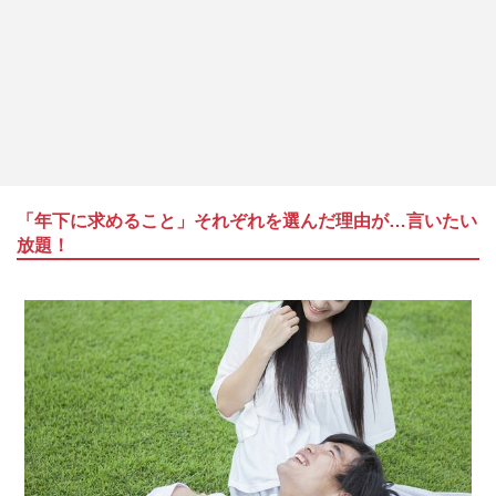
「年下に求めること」それぞれを選んだ理由が…言いたい
放題！