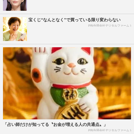
宝くじ“なんとなく”で買っている限り変わらない
PR(合同会社デジタルファーム )
「占い師だけが知ってる〝お金が増える人の共通点〟」
PR(合同会社デジタルファーム )