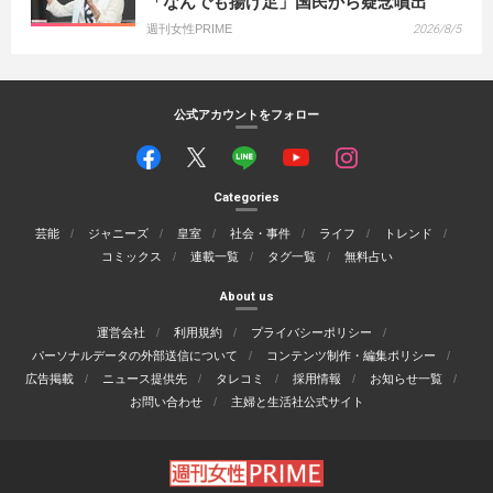
「なんでも揚げ足」国民から疑念噴出
週刊女性PRIME
2026/8/5
公式アカウントをフォロー
Categories
芸能
ジャニーズ
皇室
社会・事件
ライフ
トレンド
コミックス
連載一覧
タグ一覧
無料占い
About us
運営会社
利用規約
プライバシーポリシー
パーソナルデータの外部送信について
コンテンツ制作・編集ポリシー
広告掲載
ニュース提供先
タレコミ
採用情報
お知らせ一覧
お問い合わせ
主婦と生活社公式サイト