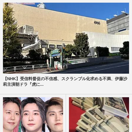
【NHK】受信料督促の不信感、スクランブル化求める不満、伊藤沙
莉主演朝ドラ『虎に...