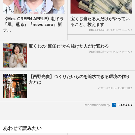
《Mrs. GREEN APPLE》朝ドラ
宝くじ当たる人だけがやってい
『風、薫る』『news zero』新
ること、教えます
テ...
PR(合同会社デジタルファーム )
宝くじの“運任せ”から抜けた人だけ変わる
PR(合同会社デジタルファーム )
【西野亮廣】つくりたいものを追求できる環境の作り
方とは
PR(FINCHI on GOETHE)
Recommended by
あわせて読みたい