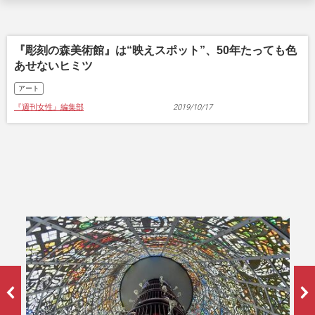
『彫刻の森美術館』は“映えスポット”、50年たっても色
あせないヒミツ
アート
『週刊女性』編集部
2019/10/17