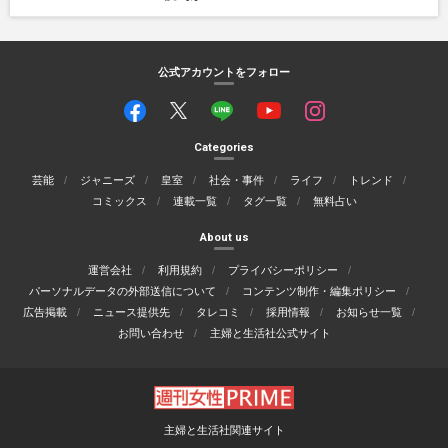
公式アカウントをフォロー
Categories
芸能
ジャニーズ
皇室
社会・事件
ライフ
トレンド
コミックス
連載一覧
タグ一覧
無料占い
About us
運営会社
利用規約
プライバシーポリシー
パーソナルデータの外部送信について
コンテンツ制作・編集ポリシー
広告掲載
ニュース提供先
タレコミ
採用情報
お知らせ一覧
お問い合わせ
主婦と生活社公式サイト
主婦と生活社関連サイト