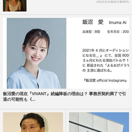
PR(渋谷法務総合事務所)
飯沼愛の現在『VIVANT』続編降板の理由は？ 事務所契約満了で引
退の可能性も《...