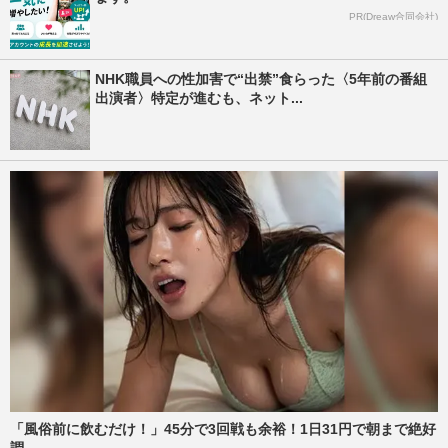
PR(Dreaw合同会社)
NHK職員への性加害で“出禁”食らった〈5年前の番組
出演者〉特定が進むも、ネット...
「風俗前に飲むだけ！」45分で3回戦も余裕！1日31円で朝まで絶好
調