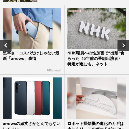
堅牢さ・コスパだけじゃない最
NHK職員への性加害で“出禁”食
新「arrows」事情
らった〈5年前の番組出演者〉
特定が進むも、ネット...
PR(arrows)
arrowsの頑丈さがとんでもない
ロボット掃除機の進化のカギは