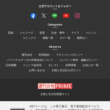
公式アカウントをフォロー
Categories
芸能
ジャニーズ
皇室
社会・事件
ライフ
トレンド
コミックス
連載一覧
タグ一覧
無料占い
About us
運営会社
利用規約
プライバシーポリシー
パーソナルデータの外部送信について
コンテンツ制作・編集ポリシー
広告掲載
ニュース提供先
タレコミ
採用情報
お知らせ一覧
お問い合わせ
主婦と生活社公式サイト
主婦と生活社関連サイト
ABJマークは、この電子書店・電子書籍配信サービス