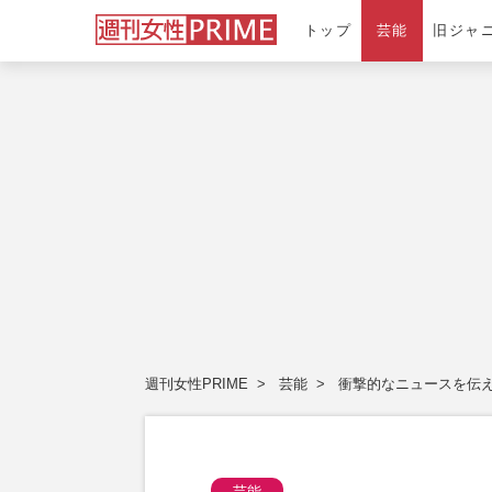
トップ
芸能
旧ジャ
週刊女性PRIME
芸能
衝撃的なニュースを伝
芸能