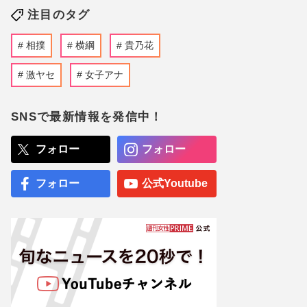
注目のタグ
相撲
横綱
貴乃花
激ヤセ
女子アナ
SNSで最新情報を発信中！
フォロー
フォロー
フォロー
公式Youtube