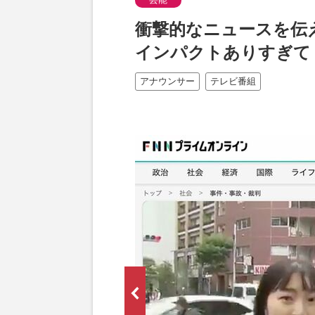
衝撃的なニュースを伝
インパクトありすぎて
アナウンサー
テレビ番組