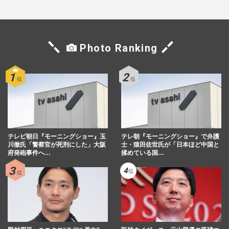
Photo Ranking
テレビ朝日『モーニングショー』玉
テレ朝『モーニングショー』で弁護
川徹氏「警察官が死刑にした」大阪
士・猿田佐世氏が「日本ほど中国と
府発砲事件へ…
揉めている国…