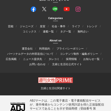
Categories
芸能
ジャニーズ
皇室
社会・事件
ライフ
トレンド
コミックス
連載一覧
タグ一覧
無料占い
About us
運営会社
利用規約
プライバシーポリシー
パーソナルデータの外部送信について
コンテンツ制作・編集ポリシー
広告掲載
ニュース提供先
タレコミ
採用情報
お知らせ一覧
お問い合わせ
主婦と生活社公式サイト
主婦と生活社関連サイト
ABJマークは、この電子書店・電子書籍配信サービス
が、著作権者からコンテンツ使用許諾を得た正規版配信
サービスであることを示す登録商標（登録番号 第