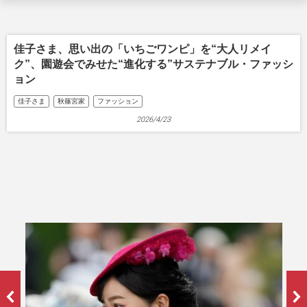
佳子さま、思い出の「いちごワンピ」を“大人リメイ
ク”、園遊会でみせた“進化する”サステナブル・ファッシ
ョン
佳子さま
秋篠宮家
ファッション
2026/4/23