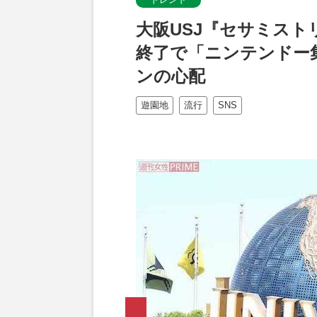
大阪USJ『セサミス
終了で「ニンテンドー
ンの心配
遊園地
流行
SNS