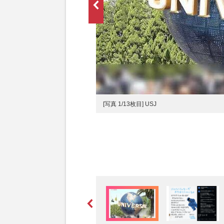
インスタグラムより 画像は一部編集
[写真 1/13枚目] USJ