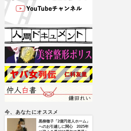
今、あなたにオススメ
黒柳徹子「2億円老人ホーム」
へのお引越しに関心 2025年