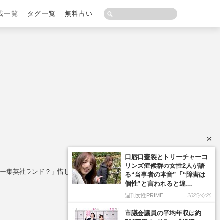
載一覧
タグ一覧
無料占い
×
ドー集英社ランド？」惜しむ声とファンの心配