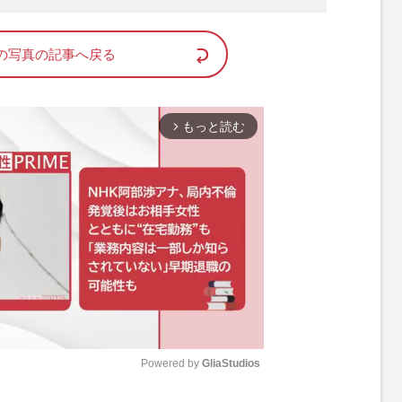
の写真の記事へ戻る
もっと読む
arrow_forward_ios
Powered by 
GliaStudios