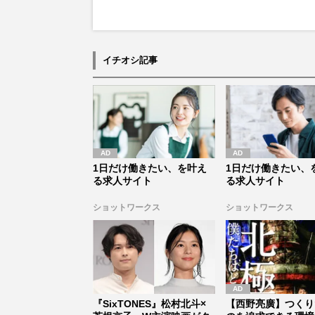
イチオシ記事
1日だけ働きたい、を叶え
1日だけ働きたい、
る求人サイト
る求人サイト
ショットワークス
ショットワークス
『SixTONES』松村北斗×
【西野亮廣】つくり