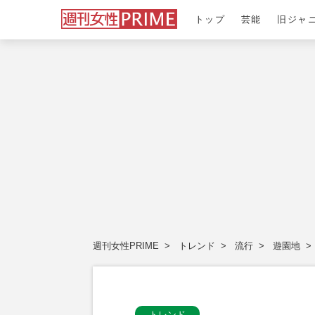
トップ
芸能
旧ジャ
週刊女性PRIME
トレンド
流行
遊園地
トレンド