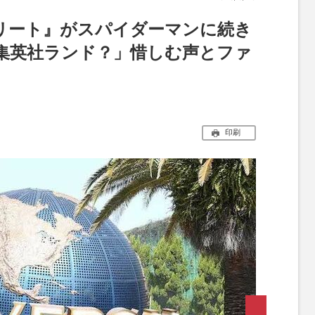
トリート』がスパイダーマンに続き
集英社ランド？」惜しむ声とファ
印刷