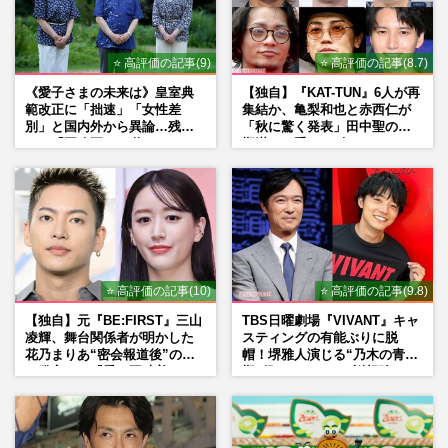
くまモンと仲良しの“高雄熊”がいる高雄市
からは被災地にテント、半導体大手
『TSMC』は2億5000万！台湾と…
⭐ 高評価の記事(9)
⭐ 高評価の記事(8.7)
週刊女性PRIME
2026/8/6
《愛子さまの未来は》皇室典
【独自】『KAT-TUN』6人が再
範改正に「拙速」「女性差
集結か、亀梨和也と赤西仁が
茂木敏充外務大臣、メキシコでのコーヒー
別」と国内外から異論…残さ
「秋に驚く発表」田中聖の刑
ブレイク動画が物議「何やってるの？」熊
れた「再改正」の道
期満了と重なる“匂わせ”では
本地震・円安の“国内状況…
ない理由
週刊女性PRIME
2026/8/6
高市早苗首相、消費税減税・物価高対策を
後回しで支持率急落、V字回復への目玉人
事は国民民主・玉木雄一郎…
⭐ 高評価の記事(10)
⭐ 高評価の記事(9.8)
週刊女性2026年8月18日・25日号
2026/8/6
【独自】元『BE:FIRST』三山
TBS日曜劇場『VIVANT』キャ
凌輝、舞台関係者が明かした
スティングの有能ぶりに脱
花乃まりあ“密会報道後”の呆
帽！堺雅人演じる“乃木の青年
れ発言と、『愛の不時着』の
期”役は、そっくり説根強い
劇場が答えた共演舞台の行方
Mr.Children桜井和寿のバンド
マン長男・櫻井海音だった