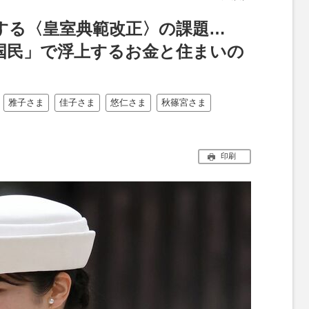
する〈皇室典範改正〉の課題…
国民」で浮上するお金と住まいの
雅子さま
佳子さま
悠仁さま
秋篠宮さま
印刷