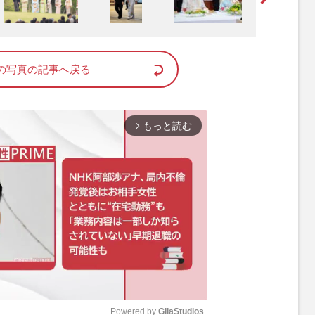
の写真の記事へ戻る
もっと読む
arrow_forward_ios
Powered by 
GliaStudios