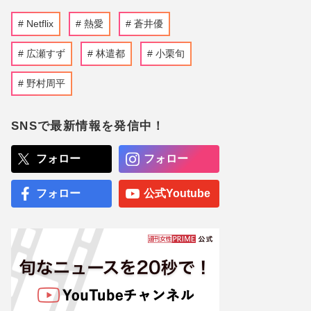
Netflix
熱愛
蒼井優
広瀬すず
林遣都
小栗旬
野村周平
SNSで最新情報を発信中！
フォロー
フォロー
フォロー
公式Youtube