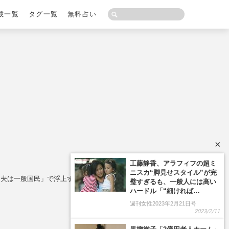
載一覧
タグ一覧
無料占い
×
、夫は一般国民」で浮上するお金と住まいの疑問